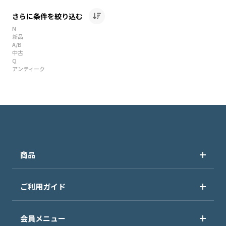
さらに条件を絞り込む
N
新品
A/B
中古
Q
アンティーク
商品
ご利用ガイド
会員メニュー