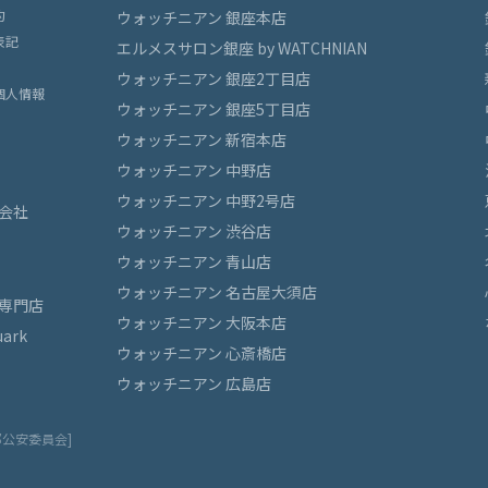
約
ウォッチニアン 銀座本店
表記
エルメスサロン銀座 by WATCHNIAN
ウォッチニアン 銀座2丁目店
個人情報
ウォッチニアン 銀座5丁目店
ウォッチニアン 新宿本店
ウォッチニアン 中野店
ウォッチニアン 中野2号店
会社
ウォッチニアン 渋谷店
ウォッチニアン 青山店
ウォッチニアン 名古屋大須店
専門店
ウォッチニアン 大阪本店
ark
ウォッチニアン 心斎橋店
ウォッチニアン 広島店
都公安委員会]