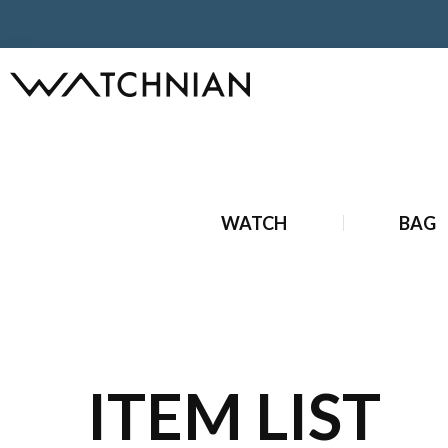
ホーム
ブランド財布・小物
中古ブランド財布・小物
中
WATCH
BAG
ITEM LIST