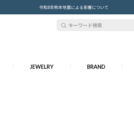
令和8年熊本地震による影響について
古 プラダ 財布・小物
JEWELRY
BRAND