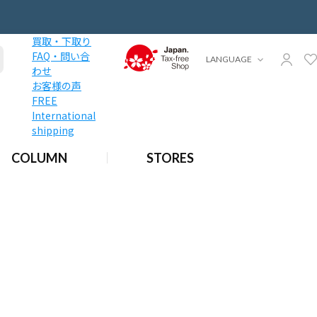
買取・下取り
FAQ・問い合
LANGUAGE
わせ
お客様の声
FREE
International
shipping
COLUMN
STORES