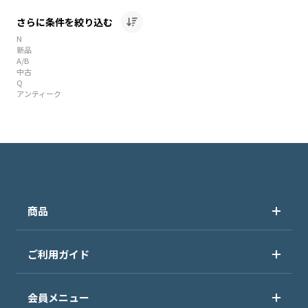
さらに条件を絞り込む
N
新品
A/B
中古
Q
アンティーク
商品
ご利用ガイド
会員メニュー