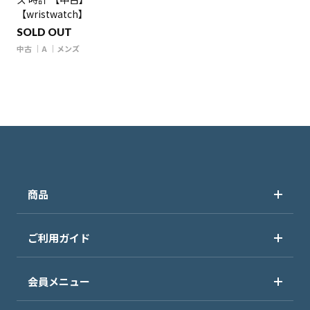
【wristwatch】
SOLD OUT
中古
A
メンズ
商品
ご利用ガイド
会員メニュー