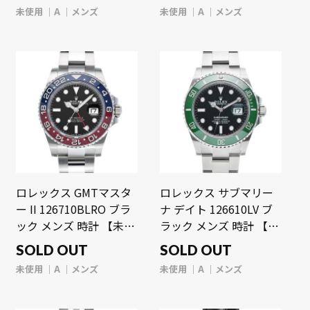
【wristwatch】
未使用
A
メンズ
未使用
A
メンズ
ロレックス GMTマスタ
ロレックス サブマリー
ー II 126710BLRO ブラ
ナ デイト 126610LV ブ
ック メンズ 時計 【未使
ラック メンズ 時計 【未
用】【wristwatch】
使用】【wristwatch】
SOLD OUT
SOLD OUT
未使用
A
メンズ
未使用
A
メンズ