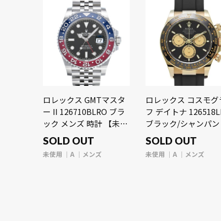
ロレックス GMTマスタ
ロレックス コスモグ
ー II 126710BLRO ブラ
フ デイトナ 126518L
ック メンズ 時計 【未使
ブラック/シャンパン
用】【wristwatch】
ンズ 時計 【未使用】
SOLD OUT
SOLD OUT
【wristwatch】
未使用
A
メンズ
未使用
A
メンズ