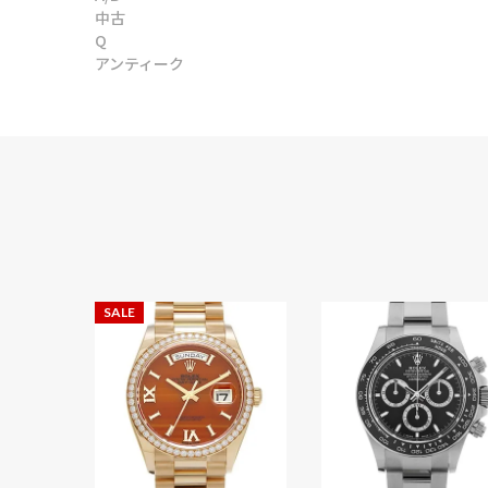
中古
Q
アンティーク
SALE