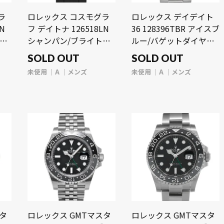
ラ
ロレックス コスモグラ
ロレックス デイデイト
N
フ デイトナ 126518LN
36 128396TBR アイスブ
シャンパン/ブライトブ
ルー/バゲットダイヤモ
ラック メンズ 時計 【未
ンド メンズ 時計 【未使
SOLD OUT
SOLD OUT
）
使用】【wristwatch】
用】【wristwatch】
未使用
A
メンズ
未使用
A
メンズ
スタ
ロレックス GMTマスタ
ロレックス GMTマスタ