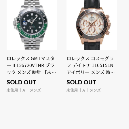
ロレックス GMTマスタ
ロレックス コスモグラ
ー II 126720VTNR ブラ
フ デイトナ 116515LN
ック メンズ 時計 【未使
アイボリー メンズ 時計
用】【wristwatch】
【未使用】
SOLD OUT
SOLD OUT
【wristwatch】
未使用
A
メンズ
未使用
A
メンズ