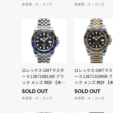
【wristwatch】
未使用
A
メンズ
未使用
A
メンズ
ロレックス GMTマスタ
ロレックス GMTマ
ー II 126710BLNR ブラ
ー II 126713GRNR 
ック メンズ 時計 【未使
ック メンズ 時計 【
用】【wristwatch】
用】【wristwatch】
SOLD OUT
SOLD OUT
未使用
A
メンズ
未使用
A
メンズ