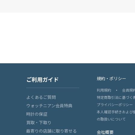
ご利用ガイド
規約・ポリシー
利用規約
・
会員規
よくあるご質問
特定商取引法に基づく
プライバシーポリシー
ウォッチニアン会員特典
本人確認手続きおよび
時計の保証
の取扱いについて
買取・下取り
最寄りの店舗に取り寄せる
会社概要