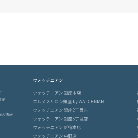
ウォッチニアン
約
ウォッチニアン 銀座本店
表記
エルメスサロン銀座 by WATCHNIAN
ウォッチニアン 銀座2丁目店
個人情報
ウォッチニアン 銀座5丁目店
ウォッチニアン 新宿本店
ウォッチニアン 中野店