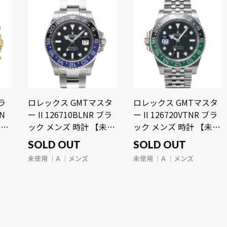
ラ
ロレックス GMTマスタ
ロレックス GMTマスタ
N
ー II 126710BLNR ブラ
ー II 126720VTNR ブラ
 メ
ック メンズ 時計 【未使
ック メンズ 時計 【未使
用】【wristwatch】
用】【wristwatch】
SOLD OUT
SOLD OUT
未使用
A
メンズ
未使用
A
メンズ