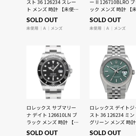
スト 36 126234 スレー
ー II 126710BLRO 
ト メンズ 時計 【未使
ック メンズ 時計 【
用】【wristwatch】
用】【wristwatch】
SOLD OUT
SOLD OUT
未使用
A
メンズ
未使用
A
メンズ
ロレックス サブマリー
ロレックス デイトジ
ナ デイト 126610LN ブ
スト 36 126234 ミ
ラック メンズ 時計 【未
グリーン メンズ 時計
使用】【wristwatch】
【未使用】
SOLD OUT
SOLD OUT