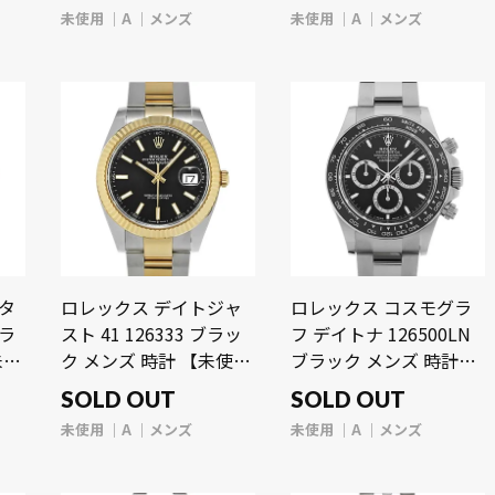
未使用
A
メンズ
未使用
A
メンズ
スタ
ロレックス デイトジャ
ロレックス コスモグラ
ブラ
スト 41 126333 ブラッ
フ デイトナ 126500LN
未使
ク メンズ 時計 【未使
ブラック メンズ 時計
用】【wristwatch】
【未使用】
SOLD OUT
SOLD OUT
【wristwatch】
未使用
A
メンズ
未使用
A
メンズ