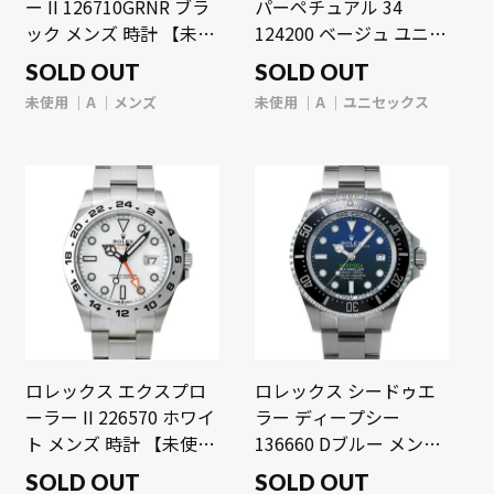
ー II 126710GRNR ブラ
パーペチュアル 34
ック メンズ 時計 【未使
124200 ベージュ ユニセ
用】【wristwatch】
ックス 時計 【未使用】
SOLD OUT
SOLD OUT
【wristwatch】
未使用
A
メンズ
未使用
A
ユニセックス
ロレックス エクスプロ
ロレックス シードゥエ
ーラー II 226570 ホワイ
ラー ディープシー
ト メンズ 時計 【未使
136660 Dブルー メンズ
用】【wristwatch】
時計 【未使用】
SOLD OUT
SOLD OUT