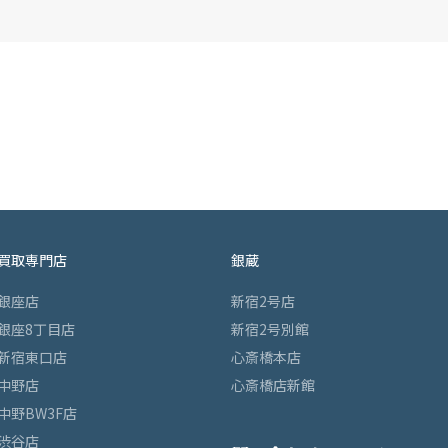
買取専門店
銀蔵
銀座店
新宿2号店
銀座8丁目店
新宿2号別館
新宿東口店
心斎橋本店
中野店
心斎橋店新館
中野BW3F店
渋谷店