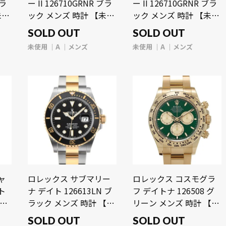
ブラ
ー II 126710GRNR ブラ
ー II 126710GRNR ブラ
未使
ック メンズ 時計 【未使
ック メンズ 時計 【未使
用】【wristwatch】
用】【wristwatch】
SOLD OUT
SOLD OUT
未使用
A
メンズ
未使用
A
メンズ
ャ
ロレックス サブマリー
ロレックス コスモグラ
ント
ナ デイト 126613LN ブ
フ デイトナ 126508 グ
ラック メンズ 時計 【未
リーン メンズ 時計 【未
使用】【wristwatch】
使用】【wristwatch】
SOLD OUT
SOLD OUT