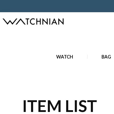
ホーム
ブランド時計
中古ブランド時計
中古 ロレックス
WATCH
BAG
ITEM LIST