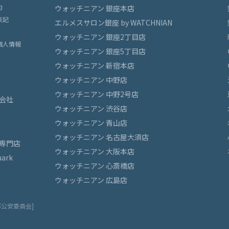
約
ウォッチニアン 銀座本店
表記
エルメスサロン銀座 by WATCHNIAN
ウォッチニアン 銀座2丁目店
個人情報
ウォッチニアン 銀座5丁目店
ウォッチニアン 新宿本店
ウォッチニアン 中野店
ウォッチニアン 中野2号店
会社
ウォッチニアン 渋谷店
ウォッチニアン 青山店
ウォッチニアン 名古屋大須店
専門店
ウォッチニアン 大阪本店
ark
ウォッチニアン 心斎橋店
ウォッチニアン 広島店
都公安委員会]