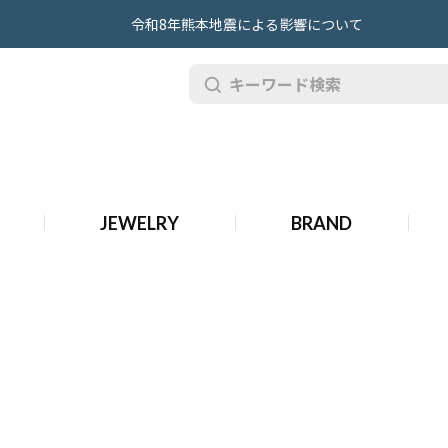
令和8年熊本地震による影響について
ィーク リシャール・ミル 時計
JEWELRY
BRAND