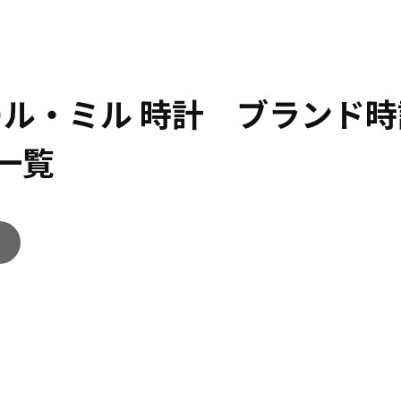
ール・ミル 時計 ブランド
一覧