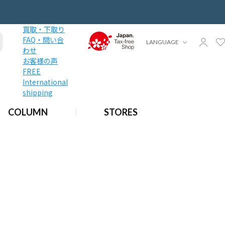
買取・下取り
FAQ・問い合
LANGUAGE
わせ
お客様の声
FREE
International
shipping
COLUMN
STORES