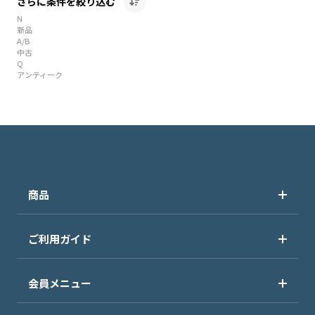
さらに条件を絞り込む
N
新品
A/B
中古
Q
アンティーク
商品
ご利用ガイド
会員メニュー