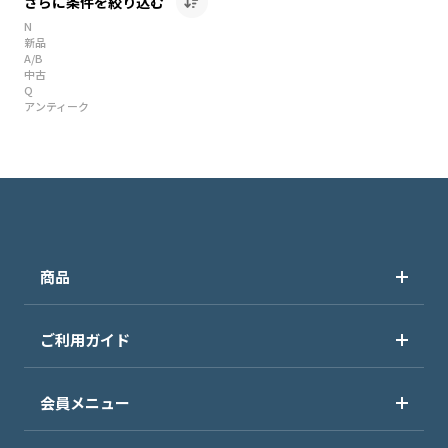
さらに条件を絞り込む
N
新品
A/B
中古
Q
アンティーク
商品
ご利用ガイド
会員メニュー