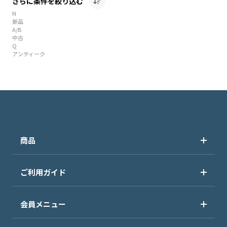
さらに条件を絞り込む
N
新品
A/B
中古
Q
アンティーク
商品
ご利用ガイド
会員メニュー