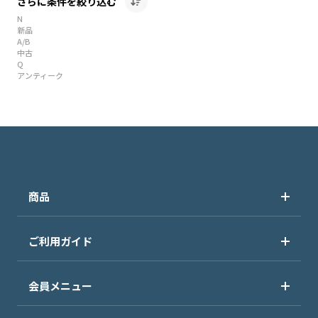
さらに条件を絞り込む
N
新品
A/B
中古
Q
アンティーク
商品
ご利用ガイド
会員メニュー