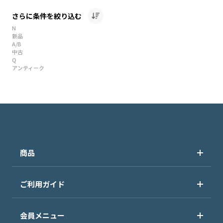
さらに条件を絞り込む
N
新品
A/B
中古
Q
アンティーク
商品
ご利用ガイド
会員メニュー