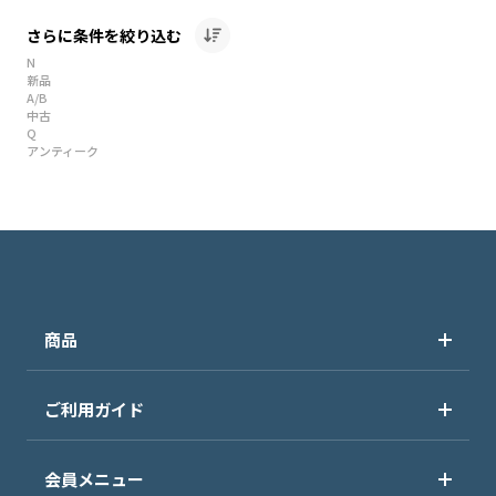
さらに条件を絞り込む
N
新品
A/B
中古
Q
アンティーク
商品
ご利用ガイド
会員メニュー