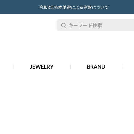
令和8年熊本地震による影響について
品 ティファニー ジュエリー
JEWELRY
BRAND