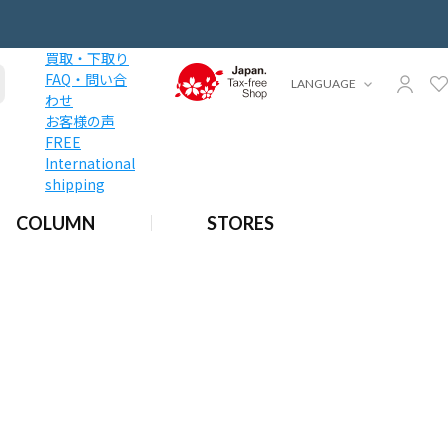
買取・下取り
FAQ・問い合
LANGUAGE
わせ
お客様の声
FREE
International
shipping
COLUMN
STORES