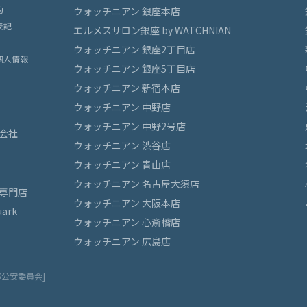
約
ウォッチニアン 銀座本店
表記
エルメスサロン銀座 by WATCHNIAN
ウォッチニアン 銀座2丁目店
個人情報
ウォッチニアン 銀座5丁目店
ウォッチニアン 新宿本店
ウォッチニアン 中野店
ウォッチニアン 中野2号店
会社
ウォッチニアン 渋谷店
ウォッチニアン 青山店
ウォッチニアン 名古屋大須店
専門店
ウォッチニアン 大阪本店
ark
ウォッチニアン 心斎橋店
ウォッチニアン 広島店
都公安委員会]