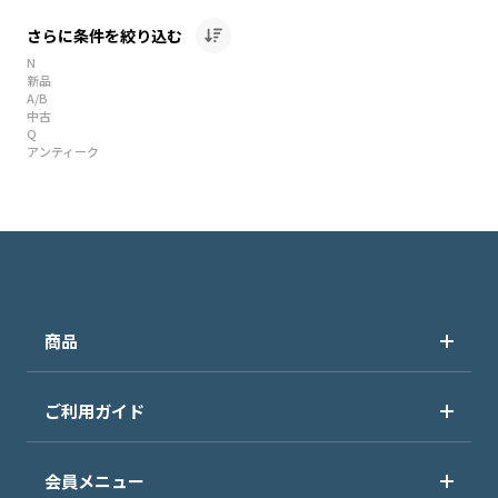
さらに条件を絞り込む
N
新品
A/B
中古
Q
アンティーク
商品
ご利用ガイド
会員メニュー