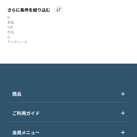
さらに条件を絞り込む
N
新品
A/B
中古
Q
アンティーク
商品
ご利用ガイド
会員メニュー