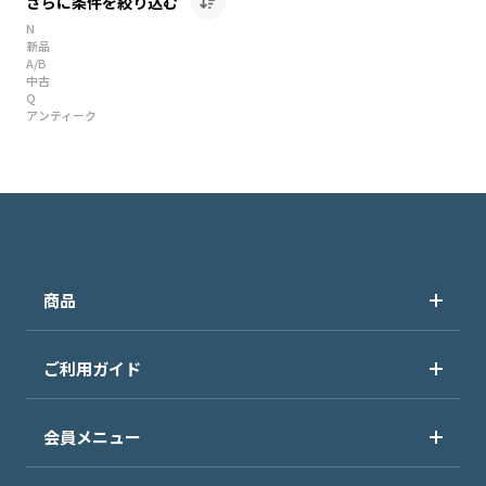
さらに条件を絞り込む
N
新品
A/B
中古
Q
アンティーク
商品
ご利用ガイド
会員メニュー