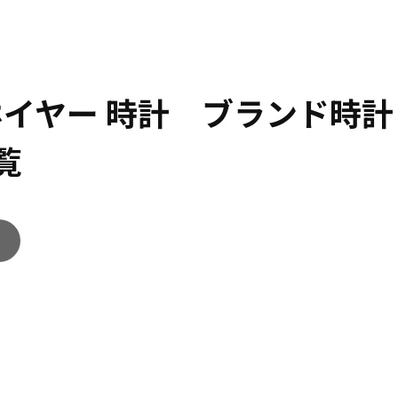
ホイヤー 時計 ブランド時
覧