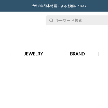
令和8年熊本地震による影響について
ィーク タグ・ホイヤー 時計
JEWELRY
BRAND