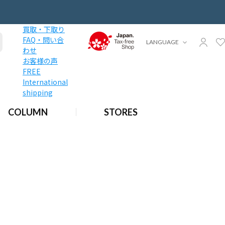
買取・下取り
FAQ・問い合
LANGUAGE
わせ
お客様の声
FREE
International
shipping
COLUMN
STORES