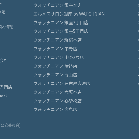
約
ウォッチニアン 銀座本店
表記
エルメスサロン銀座 by WATCHNIAN
ウォッチニアン 銀座2丁目店
個人情報
ウォッチニアン 銀座5丁目店
ウォッチニアン 新宿本店
ウォッチニアン 中野店
ウォッチニアン 中野2号店
会社
ウォッチニアン 渋谷店
ウォッチニアン 青山店
ウォッチニアン 名古屋大須店
専門店
ウォッチニアン 大阪本店
ark
ウォッチニアン 心斎橋店
ウォッチニアン 広島店
都公安委員会]