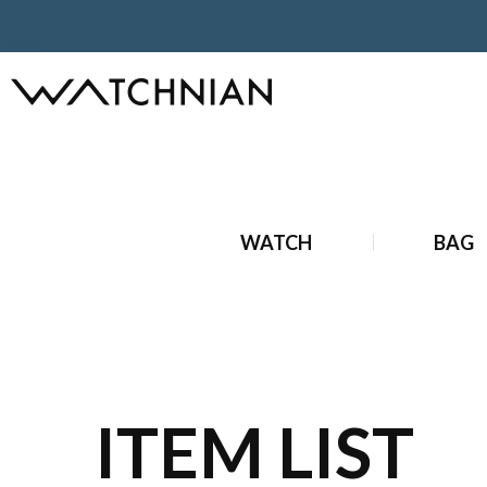
ホーム
ブランド時計
中古ブランド時計
中古 タグ・ホイ
WATCH
BAG
ITEM LIST