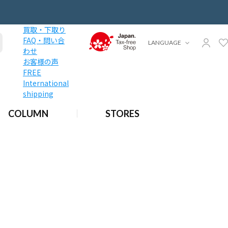
買取・下取り
FAQ・問い合
LANGUAGE
わせ
お客様の声
FREE
International
shipping
COLUMN
STORES