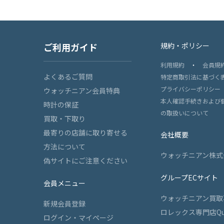
ご利用ガイド
規約・ポリシー
利用規約
・
会員規
よくあるご質問
特定商取引法に基づく
プライバシーポリシー
ウォッチニアン会員特典
本人確認手続きおよび
時計の保証
の取扱いについて
買取・下取り
最寄りの店舗に取り寄せる
会社概要
方法について
ウォッチニアン株式
偽サイトにご注意ください
グループECサイト
会員メニュー
ウォッチニアン買取
新規会員登録
ロレックス専門店Qu
ログイン・マイページ