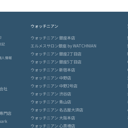
ウォッチニアン
約
ウォッチニアン 銀座本店
表記
エルメスサロン銀座 by WATCHNIAN
ウォッチニアン 銀座2丁目店
個人情報
ウォッチニアン 銀座5丁目店
ウォッチニアン 新宿本店
ウォッチニアン 中野店
ウォッチニアン 中野2号店
会社
ウォッチニアン 渋谷店
ウォッチニアン 青山店
ウォッチニアン 名古屋大須店
専門店
ウォッチニアン 大阪本店
ark
ウォッチニアン 心斎橋店