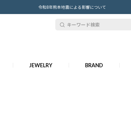
令和8年熊本地震による影響について
ヤー 時計
JEWELRY
BRAND