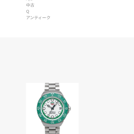
中古
Q
アンティーク