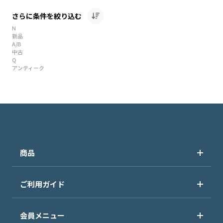
さらに条件を絞り込む
N
新品
A/B
中古
Q
アンティーク
商品
ご利用ガイド
会員メニュー