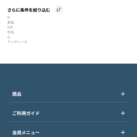
さらに条件を絞り込む
N
新品
A/B
中古
Q
アンティーク
商品
ご利用ガイド
会員メニュー