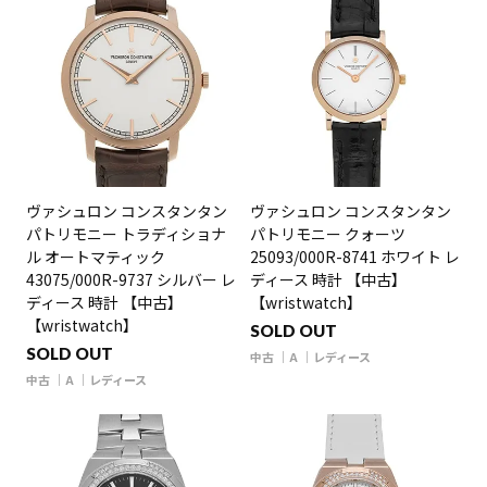
ヴァシュロン コンスタンタン
ヴァシュロン コンスタンタン
パトリモニー トラディショナ
パトリモニー クォーツ
ル オートマティック
25093/000R-8741 ホワイト レ
43075/000R-9737 シルバー レ
ディース 時計 【中古】
ディース 時計 【中古】
【wristwatch】
【wristwatch】
SOLD OUT
SOLD OUT
中古
A
レディース
中古
A
レディース