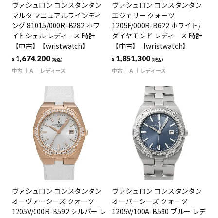
ヴァシュロン コンスタンタン
ヴァシュロン コンスタンタン
マルタ マニュアルワインディ
エジェリー クォーツ
ング 81015/000R-B282 ホワ
1205F/000R-B622 ホワイト/
イトシェル レディース 時計
ダイヤモンド レディース 時計
【中古】【wristwatch】
【中古】【wristwatch】
1,674,200
1,851,300
¥
¥
（税込）
（税込）
中古
A
レディース
中古
A
レディース
ヴァシュロン コンスタンタン
ヴァシュロン コンスタンタン
オーヴァーシーズ クォーツ
オーバーシーズ クォーツ
1205V/000R-B592 シルバー レ
1205V/100A-B590 ブルー レデ