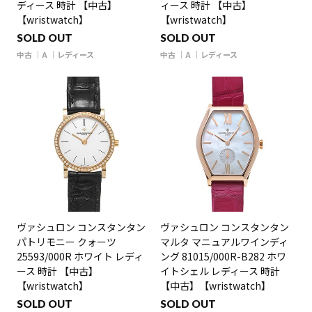
ディース 時計 【中古】
ィース 時計 【中古】
【wristwatch】
【wristwatch】
SOLD OUT
SOLD OUT
中古
A
レディース
中古
A
レディース
ヴァシュロン コンスタンタン
ヴァシュロン コンスタンタン
パトリモニー クォーツ
マルタ マニュアルワインディ
25593/000R ホワイト レディ
ング 81015/000R-B282 ホワ
ース 時計 【中古】
イトシェル レディース 時計
【wristwatch】
【中古】【wristwatch】
SOLD OUT
SOLD OUT