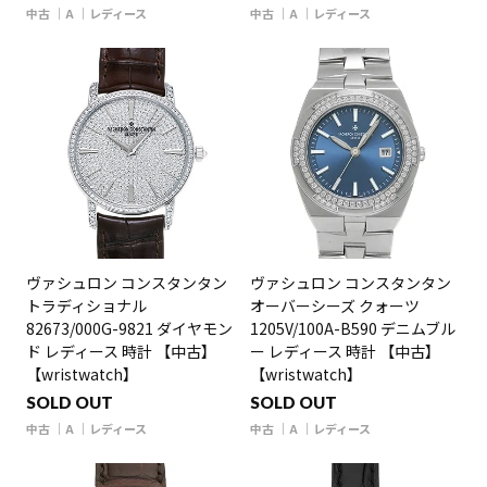
中古
A
レディース
中古
A
レディース
ヴァシュロン コンスタンタン
ヴァシュロン コンスタンタン
トラディショナル
オーバーシーズ クォーツ
82673/000G-9821 ダイヤモン
1205V/100A-B590 デニムブル
ド レディース 時計 【中古】
ー レディース 時計 【中古】
【wristwatch】
【wristwatch】
SOLD OUT
SOLD OUT
中古
A
レディース
中古
A
レディース