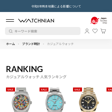
令和8年熊本地震による影響について
ホーム
ブランド時計
カジュアルウォッチ
RANKING
カジュアルウォッチ 人気ランキング
SALE
SALE
SALE
SA