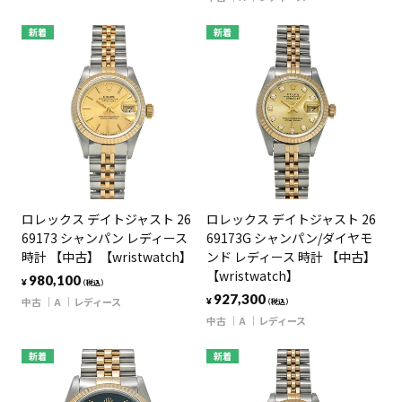
新着
新着
ロレックス デイトジャスト 26
ロレックス デイトジャスト 26
69173 シャンパン レディース
69173G シャンパン/ダイヤモ
時計 【中古】【wristwatch】
ンド レディース 時計 【中古】
【wristwatch】
980,100
¥
（税込）
927,300
中古
A
レディース
¥
（税込）
中古
A
レディース
新着
新着