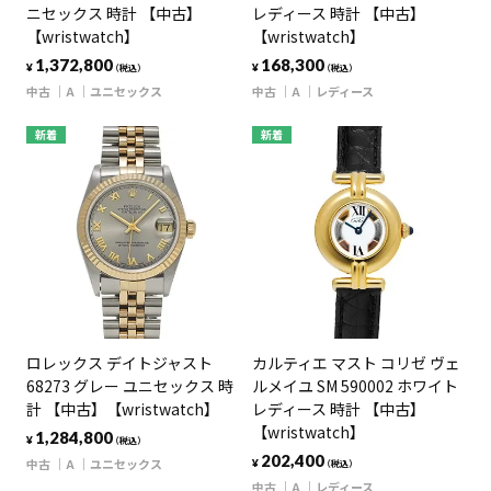
ニセックス 時計 【中古】
レディース 時計 【中古】
【wristwatch】
【wristwatch】
1,372,800
168,300
¥
¥
（税込）
（税込）
中古
A
ユニセックス
中古
A
レディース
新着
新着
ロレックス デイトジャスト
カルティエ マスト コリゼ ヴェ
68273 グレー ユニセックス 時
ルメイユ SM 590002 ホワイト
計 【中古】【wristwatch】
レディース 時計 【中古】
【wristwatch】
1,284,800
¥
（税込）
202,400
中古
A
ユニセックス
¥
（税込）
中古
A
レディース