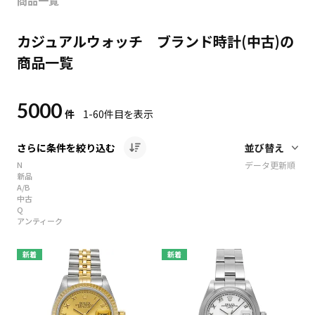
商品一覧
カジュアルウォッチ ブランド時計(中古)の
商品一覧
5000
件
1-60
件目を表示
さらに条件を絞り込む
N
データ更新順
新品
A/B
中古
Q
アンティーク
新着
新着