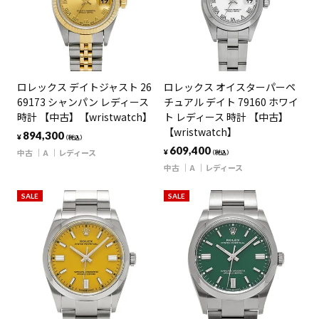
ロレックス デイトジャスト 26
ロレックス オイスターパーペ
69173 シャンパン レディース
チュアル デイト 79160 ホワイ
時計 【中古】【wristwatch】
ト レディース 時計 【中古】
【wristwatch】
894,300
¥
（税込）
609,400
中古
A
レディース
¥
（税込）
中古
A
レディース
SALE
SALE