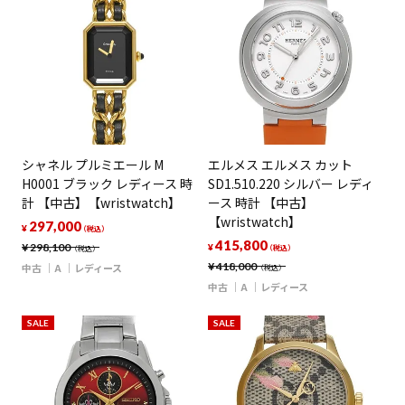
シャネル プルミエール M
エルメス エルメス カット
H0001 ブラック レディース 時
SD1.510.220 シルバー レディ
計 【中古】【wristwatch】
ース 時計 【中古】
【wristwatch】
297,000
¥
（税込）
415,800
¥
298,100
¥
（税込）
（税込）
¥
418,000
中古
A
レディース
（税込）
中古
A
レディース
SALE
SALE