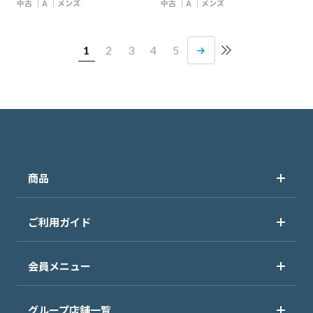
中古
A
メンズ
中古
A
メンズ
1
2
3
4
5
商品
ご利用ガイド
会員メニュー
グループ店舗一覧