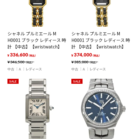
シャネル プルミエール M
シャネル プルミエール M
H0001 ブラック レディース 時
H0001 ブラック レディース 時
計 【中古】【wristwatch】
計 【中古】【wristwatch】
336,600
374,000
¥
¥
（税込）
（税込）
¥
346,500
¥
385,000
（税込）
（税込）
中古
A
レディース
中古
A
レディース
SALE
SALE