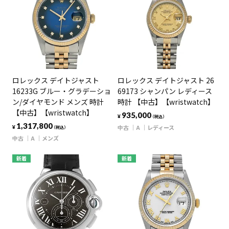
ロレックス デイトジャスト
ロレックス デイトジャスト 26
16233G ブルー・グラデーショ
69173 シャンパン レディース
ン/ダイヤモンド メンズ 時計
時計 【中古】【wristwatch】
【中古】【wristwatch】
935,000
¥
（税込）
1,317,800
中古
A
レディース
¥
（税込）
中古
A
メンズ
新着
新着