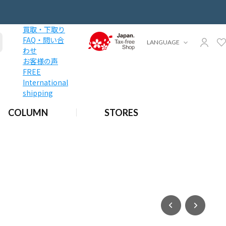
買取・下取り
FAQ・問い合
LANGUAGE
わせ
お客様の声
FREE
International
shipping
COLUMN
STORES