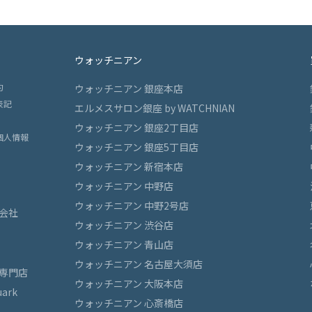
ウォッチニアン
約
ウォッチニアン 銀座本店
表記
エルメスサロン銀座 by WATCHNIAN
ウォッチニアン 銀座2丁目店
個人情報
ウォッチニアン 銀座5丁目店
ウォッチニアン 新宿本店
ウォッチニアン 中野店
ウォッチニアン 中野2号店
会社
ウォッチニアン 渋谷店
ウォッチニアン 青山店
ウォッチニアン 名古屋大須店
専門店
ウォッチニアン 大阪本店
ark
ウォッチニアン 心斎橋店