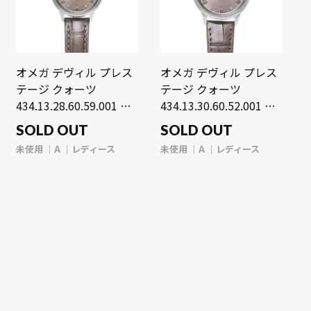
オメガ デヴィル プレス
オメガ デヴィル プレス
テージ クォーツ
テージ クォーツ
434.13.28.60.59.001 リ
434.13.30.60.52.001 シ
ネンカラー/ダイヤモン
ルバー/ダイヤモンド レ
SOLD OUT
SOLD OUT
ド レディース 時計 【未
ディース 時計 【未使
未使用
A
レディース
未使用
A
レディース
使用】【wristwatch】
用】【wristwatch】