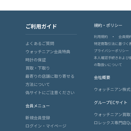
ご利用ガイド
規約・ポリシー
利用規約
・
会員規
よくあるご質問
特定商取引法に基づく
プライバシーポリシー
ウォッチニアン会員特典
本人確認手続きおよび
時計の保証
の取扱いについて
買取・下取り
最寄りの店舗に取り寄せる
会社概要
方法について
ウォッチニアン株式
偽サイトにご注意ください
グループECサイト
会員メニュー
ウォッチニアン買取
新規会員登録
ロレックス専門店Qu
ログイン・マイページ