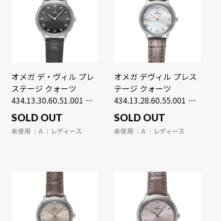
オメガ デ・ヴィル プレ
オメガ デヴィル プレス
ステージ クォーツ
テージ クォーツ
434.13.30.60.51.001 ブ
434.13.28.60.55.001 ホ
ラック/ダイヤモンド レ
ワイトシェル/ダイヤモ
SOLD OUT
SOLD OUT
ディース 時計 【未使
ンド レディース 時計
未使用
A
レディース
未使用
A
レディース
用】【wristwatch】
【未使用】
【wristwatch】