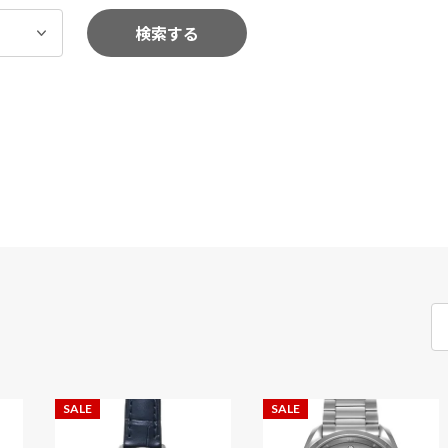
検索する
SALE
SALE