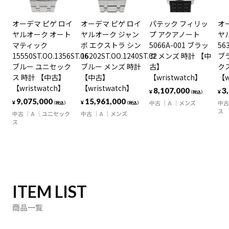
オーデマ ピゲ ロイ
オーデマ ピゲ ロイ
パテック フィリッ
オ
ヤルオーク オート
ヤルオーク ジャン
プ アクアノート
ヤ
マティック
ボ エクストラ シン
5066A-001 ブラッ
56
15550ST.OO.1356ST.06
16202ST.OO.1240ST.02
ク メンズ 時計 【中
ブ
ブルー ユニセック
ブルー メンズ 時計
古】
ク
ス 時計 【中古】
【中古】
【wristwatch】
【w
【wristwatch】
【wristwatch】
8,107,000
3
¥
¥
（税込）
9,075,000
15,961,000
中古
A
メンズ
中古
¥
¥
（税込）
（税込）
ス
中古
A
ユニセック
中古
A
メンズ
ス
ITEM LIST
商品一覧