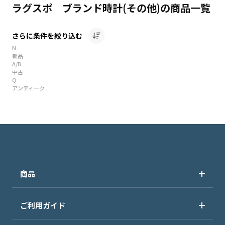
ラグスポ ブランド時計(その他)の商品一覧
さらに条件を絞り込む
N
新品
A/B
中古
Q
アンティーク
商品
ご利用ガイド