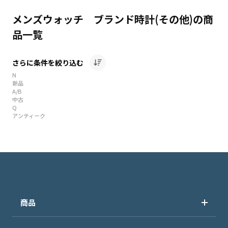
メンズウォッチ ブランド時計(その他)の商
品一覧
さらに条件を絞り込む
N
新品
A/B
中古
Q
アンティーク
商品