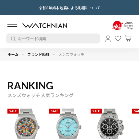
令和8年熊本地震による影響について
ホーム
ブランド時計
メンズウォッチ
RANKING
メンズウォッチ 人気ランキング
SALE
SALE
SALE
SA