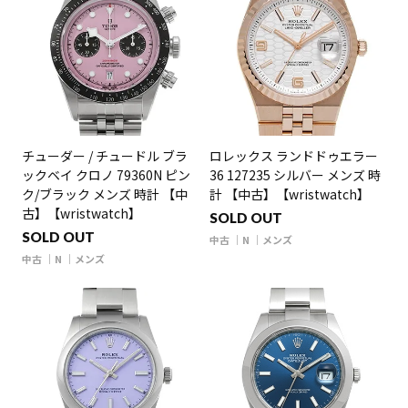
チューダー / チュードル ブラ
ロレックス ランドドゥエラー
ックベイ クロノ 79360N ピン
36 127235 シルバー メンズ 時
ク/ブラック メンズ 時計 【中
計 【中古】【wristwatch】
古】【wristwatch】
SOLD OUT
SOLD OUT
中古
N
メンズ
中古
N
メンズ