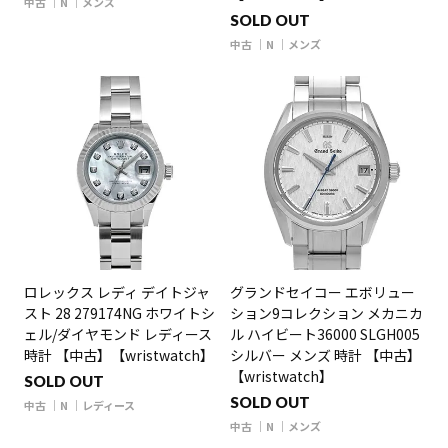
中古
N
メンズ
SOLD OUT
中古
N
メンズ
ロレックス レディ デイトジャ
グランドセイコー エボリュー
スト 28 279174NG ホワイトシ
ション9コレクション メカニカ
ェル/ダイヤモンド レディース
ル ハイビート36000 SLGH005
時計 【中古】【wristwatch】
シルバー メンズ 時計 【中古】
【wristwatch】
SOLD OUT
SOLD OUT
中古
N
レディース
中古
N
メンズ