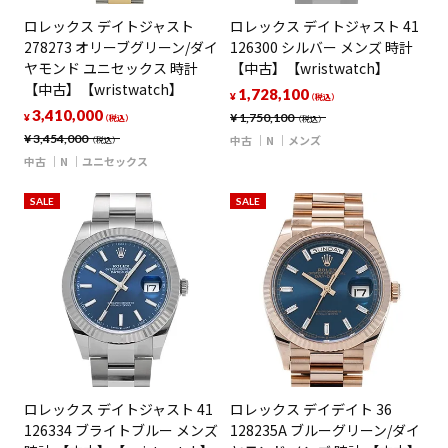
ロレックス デイトジャスト
ロレックス デイトジャスト 41
278273 オリーブグリーン/ダイ
126300 シルバー メンズ 時計
ヤモンド ユニセックス 時計
【中古】【wristwatch】
【中古】【wristwatch】
1,728,100
¥
（税込）
3,410,000
¥
1,750,100
¥
（税込）
（税込）
¥
3,454,000
中古
N
メンズ
（税込）
中古
N
ユニセックス
SALE
SALE
ロレックス デイトジャスト 41
ロレックス デイデイト 36
126334 ブライトブルー メンズ
128235A ブルーグリーン/ダイ