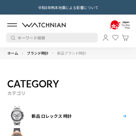
令和8年熊本地震による影響について
ホーム
ブランド時計
新品ブランド時計
CATEGORY
カテゴリ
新品 ロレックス 時計