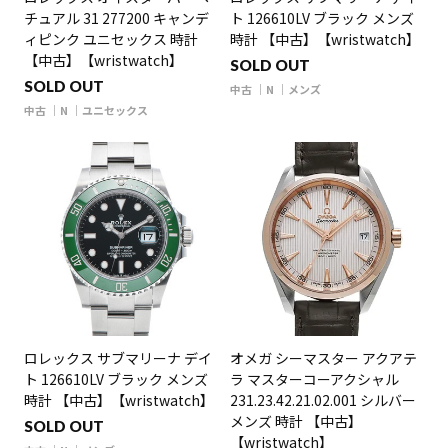
チュアル 31 277200 キャンデ
ト 126610LV ブラック メンズ
ィピンク ユニセックス 時計
時計 【中古】【wristwatch】
【中古】【wristwatch】
SOLD OUT
SOLD OUT
中古
N
メンズ
中古
N
ユニセックス
ロレックス サブマリーナ デイ
オメガ シーマスター アクアテ
ト 126610LV ブラック メンズ
ラ マスターコーアクシャル
時計 【中古】【wristwatch】
231.23.42.21.02.001 シルバー
メンズ 時計 【中古】
SOLD OUT
【wristwatch】