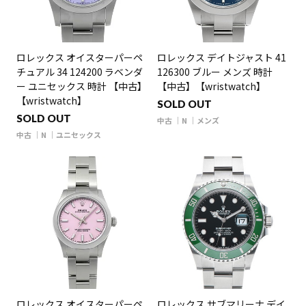
ロレックス オイスターパーペ
ロレックス デイトジャスト 41
チュアル 34 124200 ラベンダ
126300 ブルー メンズ 時計
ー ユニセックス 時計 【中古】
【中古】【wristwatch】
【wristwatch】
SOLD OUT
SOLD OUT
中古
N
メンズ
中古
N
ユニセックス
ロレックス オイスターパーペ
ロレックス サブマリーナ デイ