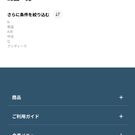
さらに条件を絞り込む
N
新品
A/B
中古
Q
アンティーク
商品
ご利用ガイド