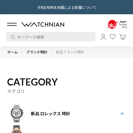
令和8年熊本地震による影響について
ホーム
ブランド時計
新品ブランド時計
CATEGORY
カテゴリ
新品 ロレックス 時計