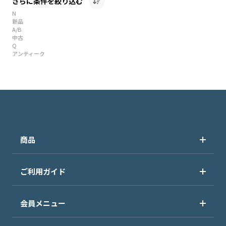
さらに条件を絞り込む
N
新品
A/B
中古
Q
アンティーク
商品
ご利用ガイド
会員メニュー