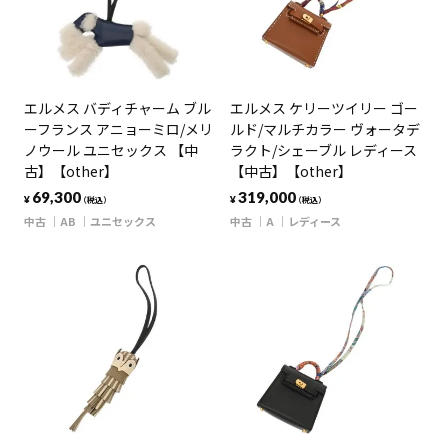
エルメス バディチャーム ブル
エルメス ケリーツイリー ゴー
ーフランス アニョーミロ/メリ
ルド/マルチカラー ヴォータデ
ノウール ユニセックス 【中
ラクト/シェーブル レディース
古】【other】
【中古】【other】
69,300
319,000
¥
¥
（税込）
（税込）
中古
AB
ユニセックス
中古
A
レディース