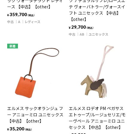
ック ヴォ―タデラクト レディ
ツ ナチュラルサブレ/ローズエ
ース 【中古】【other】
テ ヴォーバトラー/ヴォースイ
フト ユニセックス 【中古】
359,700
¥
（税込）
【other】
中古
A
レディース
29,700
¥
（税込）
中古
AB
ユニセックス
新着
エルメス サックオランジュ フ
エルメス ロデオ PM ペガサス
ー アニョーミロ ユニセックス
エトゥープ/ルージュセリエ/モ
【中古】【other】
ーヴペール アニョーミロ ユニ
セックス 【中古】【other】
35,200
¥
（税込）