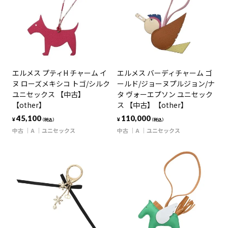
エルメス プティH チャーム イ
エルメス バーディチャーム ゴ
ヌ ローズメキシコ トゴ/シルク
ールド/ジョーヌプルジョン/ナ
ユニセックス 【中古】
タ ヴォーエプソン ユニセック
【other】
ス 【中古】【other】
45,100
110,000
¥
¥
（税込）
（税込）
中古
A
ユニセックス
中古
A
ユニセックス