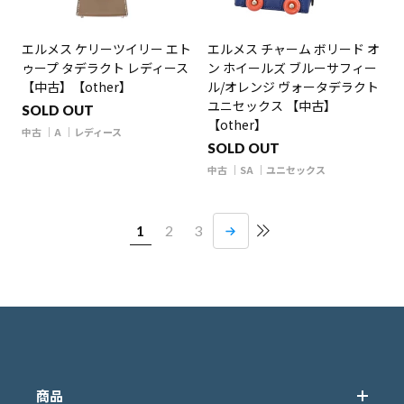
エルメス ケリーツイリー エト
エルメス チャーム ボリード オ
ゥープ タデラクト レディース
ン ホイールズ ブルーサフィー
【中古】【other】
ル/オレンジ ヴォータデラクト
ユニセックス 【中古】
SOLD OUT
【other】
中古
A
レディース
SOLD OUT
中古
SA
ユニセックス
1
2
3
商品