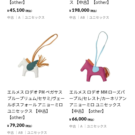
【other】
ス 【中古】【other】
45,100
198,000
¥
¥
（税込）
（税込）
中古
A
ユニセックス
中古
AB
ユニセックス
エルメス ロデオ PM ペガサス
エルメス ロデオ MM ローズパ
ブループリュム/セサミ/ヴェー
ープル/セレスト/カーネリアン
ルボスフォール アニョーミロ
アニョーミロ ユニセックス
ユニセックス 【中古】
【中古】【other】
【other】
66,000
¥
（税込）
79,200
中古
A
ユニセックス
¥
（税込）
中古
AB
ユニセックス