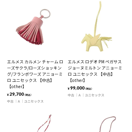
エルメス カルメン チャーム ロ
エルメス ロデオ PM ペガサス
ーズサクラ/ローズショッキン
ジョーヌミルトン アニョーミ
グ/フランボワーズ アニョーミ
ロ ユニセックス 【中古】
ロ ユニセックス 【中古】
【other】
【other】
99,000
¥
（税込）
29,700
中古
A
ユニセックス
¥
（税込）
中古
A
ユニセックス