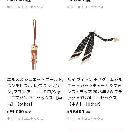
¥
¥
（税込）
（税込）
中古
A
ユニセックス
中古
A
ユニセックス
エルメス シュエット ゴールド/
ルイ ヴィトン モノグラムシル
パンデピス/クレ/ブラック/ナ
エット バッグチャーム＆フォ
タ /ブロン アニョーミロ/ヴォ
ンストラップ 2025年 AW ブラ
ーエプソン ユニセックス 【中
ック M03274 ユニセックス
古】【other】
【中古】【other】
99,000
59,400
¥
¥
（税込）
（税込）
中古
A
ユニセックス
中古
A
ユニセックス