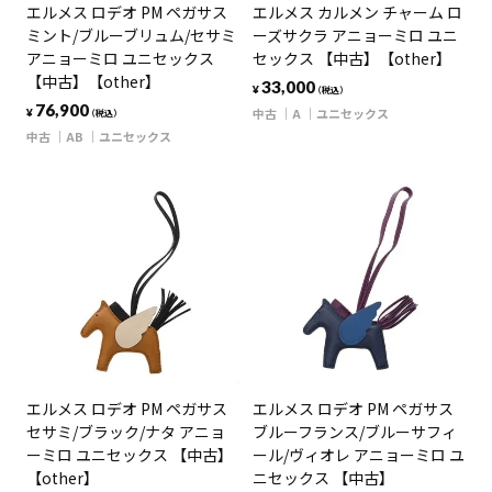
エルメス ロデオ PM ペガサス
エルメス カルメン チャーム ロ
ミント/ブルーブリュム/セサミ
ーズサクラ アニョーミロ ユニ
アニョーミロ ユニセックス
セックス 【中古】【other】
【中古】【other】
33,000
¥
（税込）
76,900
中古
A
ユニセックス
¥
（税込）
中古
AB
ユニセックス
エルメス ロデオ PM ペガサス
エルメス ロデオ PM ペガサス
セサミ/ブラック/ナタ アニョ
ブルーフランス/ブルーサフィ
ーミロ ユニセックス 【中古】
ール/ヴィオレ アニョーミロ ユ
【other】
ニセックス 【中古】