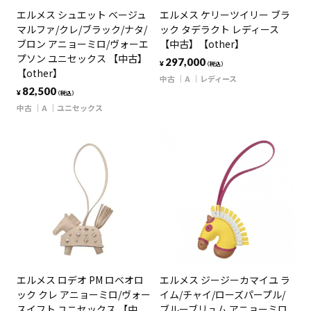
エルメス シュエット ベージュ
エルメス ケリーツイリー ブラ
マルファ/クレ/ブラック/ナタ/
ック タデラクト レディース
ブロン アニョーミロ/ヴォーエ
【中古】【other】
プソン ユニセックス 【中古】
297,000
¥
（税込）
【other】
中古
A
レディース
82,500
¥
（税込）
中古
A
ユニセックス
エルメス ロデオ PM ロベオロ
エルメス ジージーカマイユ ラ
ック クレ アニョーミロ/ヴォー
イム/チャイ/ローズパープル/
スイフト ユニセックス 【中
ブルーブリュム アニョーミロ