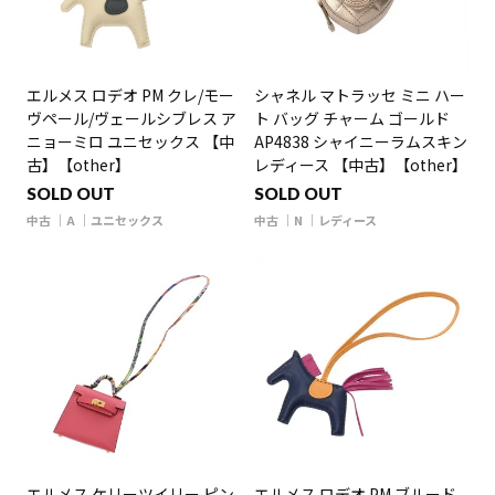
エルメス ロデオ PM クレ/モー
シャネル マトラッセ ミニ ハー
ヴペール/ヴェールシブレス ア
ト バッグ チャーム ゴールド
ニョーミロ ユニセックス 【中
AP4838 シャイニーラムスキン
古】【other】
レディース 【中古】【other】
SOLD OUT
SOLD OUT
中古
A
ユニセックス
中古
N
レディース
エルメス ケリーツイリー ピン
エルメス ロデオ PM ブルード