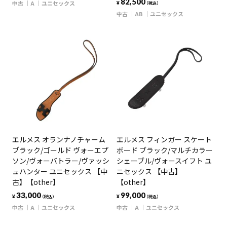
82,500
中古
A
ユニセックス
¥
（税込）
中古
AB
ユニセックス
エルメス オランナノチャーム
エルメス フィンガー スケート
ブラック/ゴールド ヴォーエプ
ボード ブラック/マルチカラー
ソン/ヴォーバトラー/ヴァッシ
シェーブル/ヴォースイフト ユ
ュハンター ユニセックス 【中
ニセックス 【中古】
古】【other】
【other】
33,000
99,000
¥
¥
（税込）
（税込）
中古
A
ユニセックス
中古
A
ユニセックス