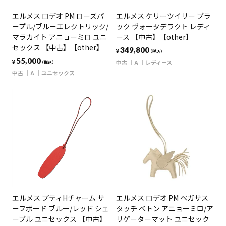
エルメス ロデオ PM ローズパ
エルメス ケリーツイリー ブラ
ープル/ブルーエレクトリック/
ック ヴォータデラクト レディ
マラカイト アニョーミロ ユニ
ース 【中古】【other】
セックス 【中古】【other】
349,800
¥
（税込）
55,000
中古
A
レディース
¥
（税込）
中古
A
ユニセックス
エルメス プティHチャーム サ
エルメス ロデオ PM ペガサス
ーフボード ブルー/レッド シェ
タッチ べトン アニョーミロ/ア
ーブル ユニセックス 【中古】
リゲーターマット ユニセック