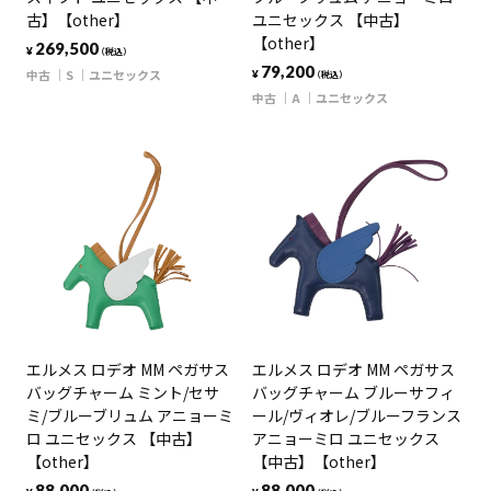
古】【other】
ユニセックス 【中古】
【other】
269,500
¥
（税込）
79,200
中古
S
ユニセックス
¥
（税込）
中古
A
ユニセックス
エルメス ロデオ MM ペガサス
エルメス ロデオ MM ペガサス
バッグチャーム ミント/セサ
バッグチャーム ブルーサフィ
ミ/ブルーブリュム アニョーミ
ール/ヴィオレ/ブルーフランス
ロ ユニセックス 【中古】
アニョーミロ ユニセックス
【other】
【中古】【other】
88,000
88,000