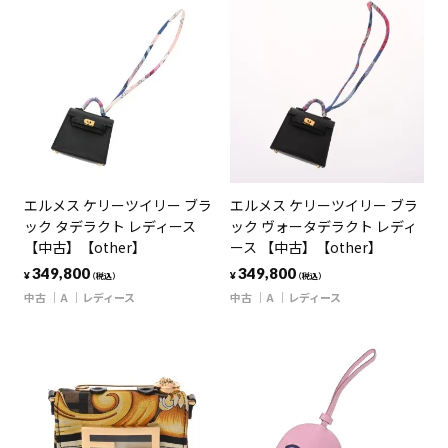
エルメス ケリーツイリー ブラ
エルメス ケリーツイリー ブラ
ック タデラクト レディース
ック ヴォータデラクト レディ
【中古】【other】
ース 【中古】【other】
349,800
349,800
¥
¥
（税込）
（税込）
中古
A
レディース
中古
A
レディース