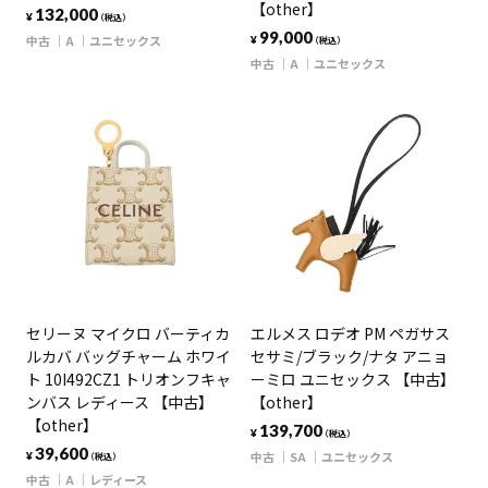
【other】
132,000
¥
（税込）
99,000
中古
A
ユニセックス
¥
（税込）
中古
A
ユニセックス
セリーヌ マイクロ バーティカ
エルメス ロデオ PM ペガサス
ルカバ バッグチャーム ホワイ
セサミ/ブラック/ナタ アニョ
ト 10I492CZ1 トリオンフキャ
ーミロ ユニセックス 【中古】
ンバス レディース 【中古】
【other】
【other】
139,700
¥
（税込）
39,600
中古
SA
ユニセックス
¥
（税込）
中古
A
レディース