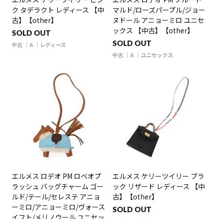
ク タデラクト レディース 【中
マルド/ローズパープル/ジョー
古】【other】
ヌドール アニョーミロ ユニセ
ックス 【中古】【other】
SOLD OUT
SOLD OUT
中古
A
レディース
中古
A
ユニセックス
エルメス ロデオ PM ロベオプ
エルメス ケリーツイリー ブラ
ラッシュ バッグチャーム ゴー
ック リザード レディース 【中
ルド/テール/セレステ アニョ
古】【other】
ーミロ/アニョーミロ/ヴォース
SOLD OUT
イフト/メリノウール ユニセッ