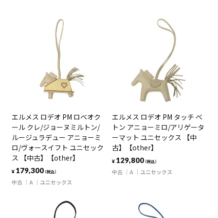
エルメス ロデオ PM ロベオク
エルメス ロデオ PM タッチ べ
ール クレ/ジョーヌミルトン/
トン アニョーミロ/アリゲータ
ルージュラデュー アニョーミ
ーマット ユニセックス 【中
ロ/ヴォースイフト ユニセック
古】【other】
ス 【中古】【other】
129,800
¥
（税込）
179,300
中古
A
ユニセックス
¥
（税込）
中古
A
ユニセックス