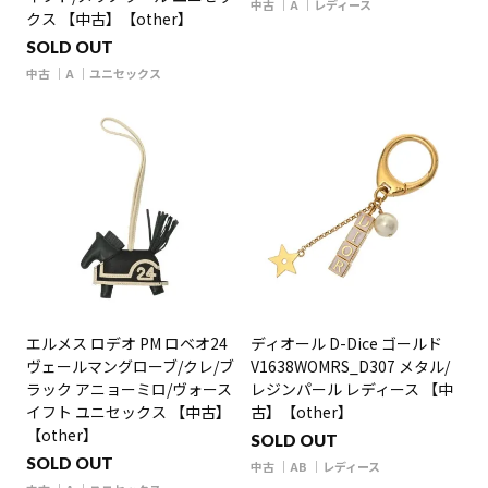
中古
A
レディース
クス 【中古】【other】
SOLD OUT
中古
A
ユニセックス
エルメス ロデオ PM ロベオ24
ディオール D-Dice ゴールド
ヴェールマングローブ/クレ/ブ
V1638WOMRS_D307 メタル/
ラック アニョーミロ/ヴォース
レジンパール レディース 【中
イフト ユニセックス 【中古】
古】【other】
【other】
SOLD OUT
SOLD OUT
中古
AB
レディース