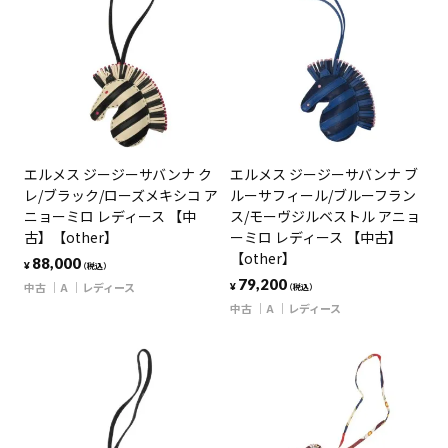
エルメス ジージーサバンナ ク
エルメス ジージーサバンナ ブ
レ/ブラック/ローズメキシコ ア
ルーサフィール/ブルーフラン
ニョーミロ レディース 【中
ス/モーヴジルベストル アニョ
古】【other】
ーミロ レディース 【中古】
【other】
88,000
¥
（税込）
79,200
中古
A
レディース
¥
（税込）
中古
A
レディース