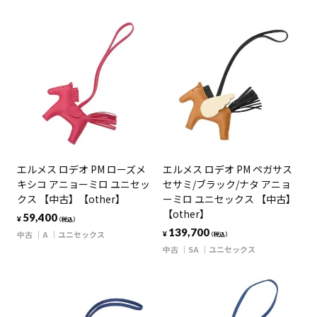
エルメス ロデオ PM ローズメ
エルメス ロデオ PM ペガサス
キシコ アニョーミロ ユニセッ
セサミ/ブラック/ナタ アニョ
クス 【中古】【other】
ーミロ ユニセックス 【中古】
【other】
59,400
¥
（税込）
139,700
中古
A
ユニセックス
¥
（税込）
中古
SA
ユニセックス