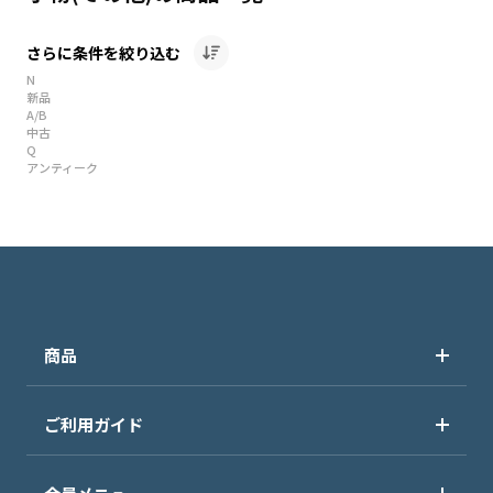
さらに条件を絞り込む
N
新品
A/B
中古
Q
アンティーク
商品
ご利用ガイド