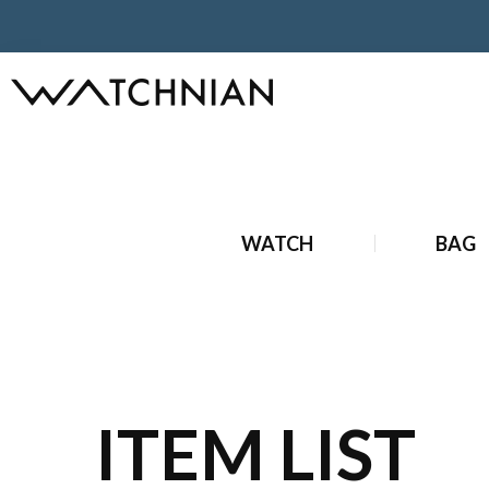
ホーム
ブランド財布・小物
ポーチ
WATCH
BAG
ITEM LIST