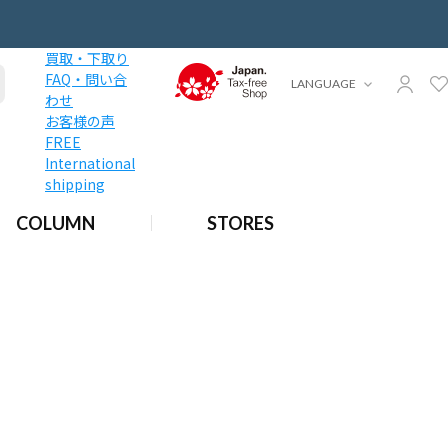
買取・下取り
FAQ・問い合
LANGUAGE
わせ
お客様の声
FREE
International
shipping
COLUMN
STORES