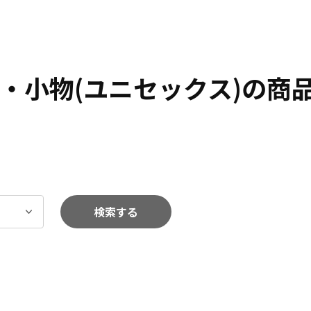
・小物(ユニセックス)の商
検索する