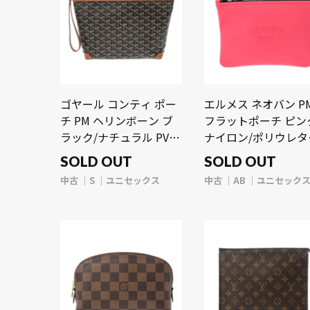
ゴヤール コンティ ポー
エルメス ネオバン P
チ PM ヘリンボーン ブ
フラットポーチ ピン
ラック/ナチュラル PVC/
ナイロン/ポリウレタ
カーフ ユニセックス
ユニセックス 【中古
SOLD OUT
SOLD OUT
【中古】【bag】
【bag】
中古
S
ユニセックス
中古
AB
ユニセック