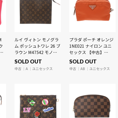
M
ルイ ヴィトン モノグラ
プラダ ポーチ オレンジ
ク
ム ポッシュトワレ 26 ブ
1NE021 ナイロン ユニ
ン
ラウン M47542 モノグ
セックス 【中古】
】
ラムキャンバス ユニセ
【bag】
SOLD OUT
SOLD OUT
ックス 【中古】【bag】
ス
中古
A
ユニセックス
中古
AB
ユニセックス