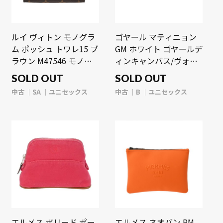
ルイ ヴィトン モノグラ
ゴヤール マティニョン
ム ポッシュ トワレ15 ブ
GM ホワイト ゴヤールデ
ラウン M47546 モノグ
ィンキャンバス/ヴォー
ラムキャンバス ユニセ
ゼルカーフ ユニセック
SOLD OUT
SOLD OUT
ックス 【中古】【bag】
ス 【中古】【bag】
中古
SA
ユニセックス
中古
B
ユニセックス
エルメス ボリード ポー
エルメス ネオバン PM