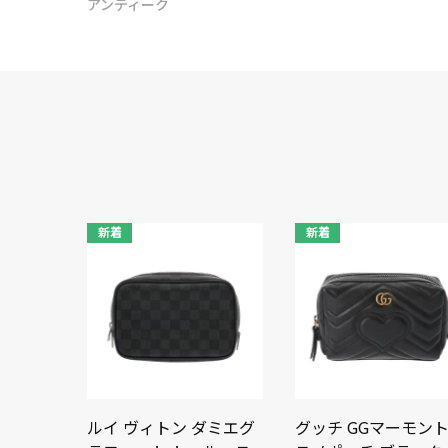
アンティーク
新着
新着
ルイ ヴィトン ダミエグ
グッチ GGマーモント