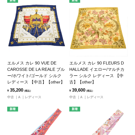
新着
新着
エルメス カレ 90 VUE DE
エルメス カレ 90 FLEURS D
CAROSSE DE LA REALE ブル
HALLADE イエロー/マルチカ
ー/ホワイト/ゴールド シルク
ラー シルク レディース 【中
レディース 【中古】【other】
古】【other】
35,200
39,600
¥
¥
（税込）
（税込）
中古
A
レディース
中古
A
レディース
新着
新着