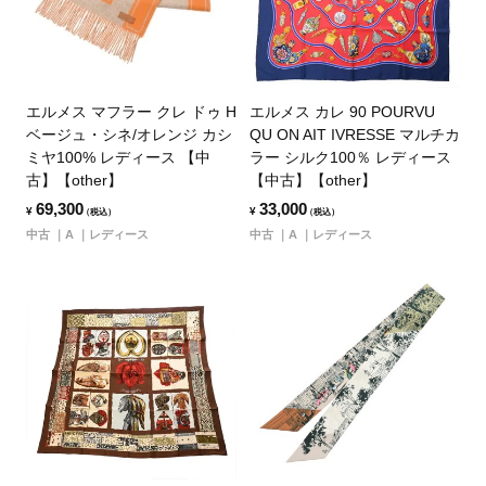
エルメス マフラー クレ ドゥ H
エルメス カレ 90 POURVU
ベージュ・シネ/オレンジ カシ
QU ON AIT IVRESSE マルチカ
ミヤ100% レディース 【中
ラー シルク100％ レディース
古】【other】
【中古】【other】
69,300
33,000
¥
¥
（税込）
（税込）
中古
A
レディース
中古
A
レディース