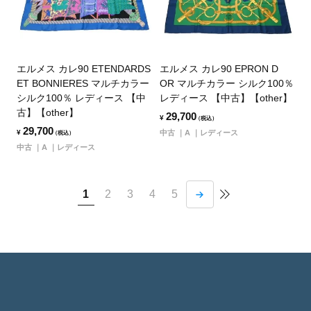
エルメス カレ90 ETENDARDS
エルメス カレ90 EPRON D
ET BONNIERES マルチカラー
OR マルチカラー シルク100％
シルク100％ レディース 【中
レディース 【中古】【other】
古】【other】
29,700
¥
（税込）
29,700
¥
中古
A
レディース
（税込）
中古
A
レディース
1
2
3
4
5