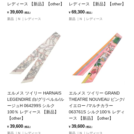
レディース 【新品】【other】
レディース 【新品】【other】
39,600
69,300
¥
¥
（税込）
（税込）
新品
N
レディース
新品
N
レディース
エルメス ツイリー HARNAIS
エルメス ツイリー GRAND
LEGENDIRE 白/グリペルル/ル
THEATRE NOUVEAU ピンク/
ージュH 064299S シルク
イエロー /マルチカラー
100％ レディース 【新品】
063761S シルク100％ レディ
【other】
ース 【新品】【other】
39,600
39,600
¥
¥
（税込）
（税込）
新品
N
レディース
新品
N
レディース