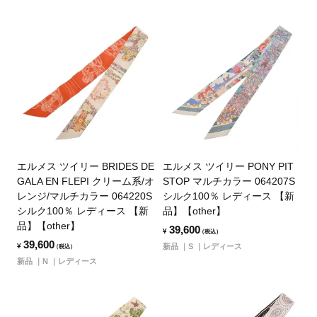
エルメス ツイリー BRIDES DE
エルメス ツイリー PONY PIT
GALA EN FLEPI クリーム系/オ
STOP マルチカラー 064207S
レンジ/マルチカラー 064220S
シルク100％ レディース 【新
シルク100％ レディース 【新
品】【other】
品】【other】
39,600
¥
（税込）
39,600
¥
新品
S
レディース
（税込）
新品
N
レディース