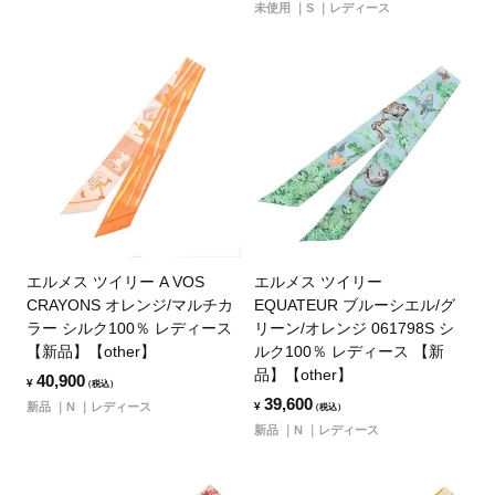
未使用
S
レディース
エルメス ツイリー A VOS
エルメス ツイリー
CRAYONS オレンジ/マルチカ
EQUATEUR ブルーシエル/グ
ラー シルク100％ レディース
リーン/オレンジ 061798S シ
【新品】【other】
ルク100％ レディース 【新
品】【other】
40,900
¥
（税込）
39,600
新品
N
レディース
¥
（税込）
新品
N
レディース