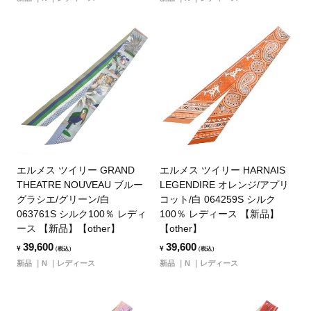
エルメス ツイリー GRAND
エルメス ツイリー HARNAIS
THEATRE NOUVEAU ブルー
LEGENDIRE オレンジ/アプリ
グラシエ/グリーン/白
コット/白 064259S シルク
063761S シルク100％ レディ
100％ レディース 【新品】
ース 【新品】【other】
【other】
39,600
39,600
¥
¥
（税込）
（税込）
新品
N
レディース
新品
N
レディース