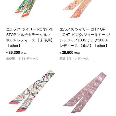
エルメス ツイリー PONY PIT
エルメス ツイリー CITY OF
STOP マルチカラー シルク
LIGHT ピンク/ジョーヌドール/
100％ レディース 【未使用】
レッド 064103S シルク100％
【other】
レディース 【新品】【other】
36,300
39,600
¥
¥
（税込）
（税込）
未使用
S
レディース
新品
N
レディース