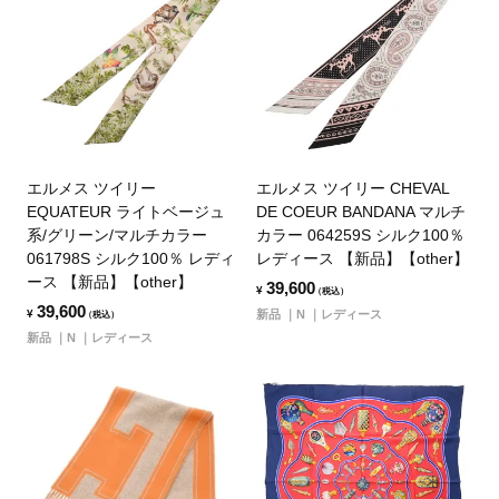
エルメス ツイリー
エルメス ツイリー CHEVAL
EQUATEUR ライトベージュ
DE COEUR BANDANA マルチ
系/グリーン/マルチカラー
カラー 064259S シルク100％
061798S シルク100％ レディ
レディース 【新品】【other】
ース 【新品】【other】
39,600
¥
（税込）
39,600
¥
新品
N
レディース
（税込）
新品
N
レディース