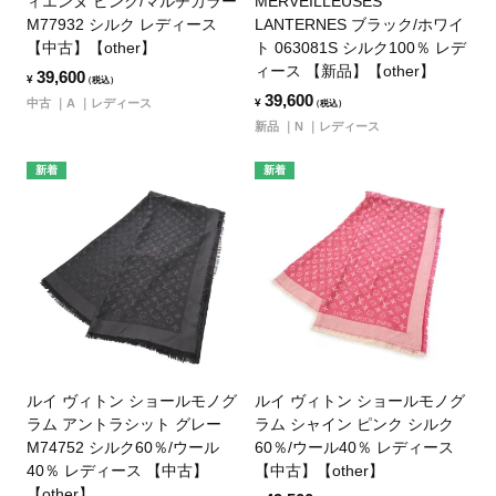
ィエンヌ ピンク/マルチカラー
MERVEILLEUSES
M77932 シルク レディース
LANTERNES ブラック/ホワイ
【中古】【other】
ト 063081S シルク100％ レデ
ィース 【新品】【other】
39,600
¥
（税込）
39,600
中古
A
レディース
¥
（税込）
新品
N
レディース
新着
新着
ルイ ヴィトン ショールモノグ
ルイ ヴィトン ショールモノグ
ラム アントラシット グレー
ラム シャイン ピンク シルク
M74752 シルク60％/ウール
60％/ウール40％ レディース
40％ レディース 【中古】
【中古】【other】
【other】