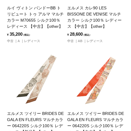
ルイ ヴィトン バンドーBB ト
エルメス カレ90 LES
リビュート トゥ アルマ マルチ
BISSONE DE VENISE マルチ
カラー M70655 シルク100％
カラー シルク100％ レディー
レディース 【中古】【other】
ス 【中古】【other】
35,200
28,600
¥
¥
（税込）
（税込）
中古
A
レディース
中古
AB
レディース
エルメス ツイリー BRIDES DE
エルメス ツイリー BRIDES DE
GALA EN FLEURS マルチカラ
GALA EN FLEURS マルチカラ
ー 064220S シルク100％ レデ
ー 064220S シルク100％ レデ