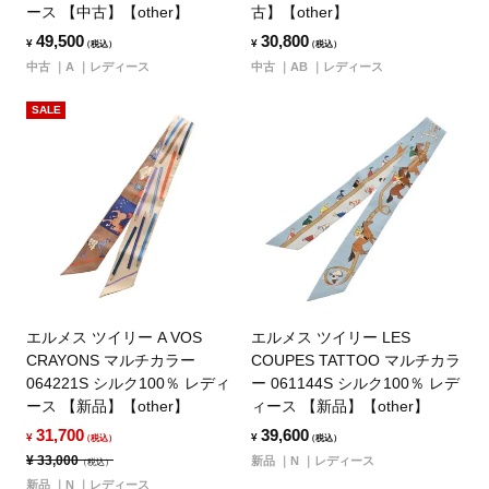
ース 【中古】【other】
古】【other】
49,500
30,800
¥
¥
（税込）
（税込）
中古
A
レディース
中古
AB
レディース
SALE
エルメス ツイリー A VOS
エルメス ツイリー LES
CRAYONS マルチカラー
COUPES TATTOO マルチカラ
064221S シルク100％ レディ
ー 061144S シルク100％ レデ
ース 【新品】【other】
ィース 【新品】【other】
31,700
39,600
¥
¥
（税込）
（税込）
¥
33,000
新品
N
レディース
（税込）
新品
N
レディース