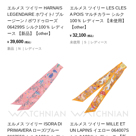
エルメス ツイリー HARNAIS
エルメス ツイリー LES CLES
LEGENDAIRE ホワイト/ ブル
A POIS マルチカラー シルク
ージーン / ボワドゥローズ
100％ レディース 【未使用】
064299S シルク100％ レディ
【other】
ース 【新品】【other】
32,100
¥
（税込）
39,600
¥
未使用
S
レディース
（税込）
新品
N
レディース
エルメス ツイリー ISORA DI
エルメス ツイリー MILLE ET
PRIMAVERA ローズ/ブルー
UN LAPINS イエロー 064007S