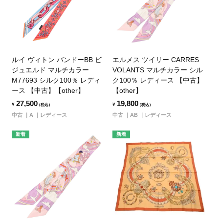
ルイ ヴィトン バンドーBB ビ
エルメス ツイリー CARRES
ジュエルド マルチカラー
VOLANTS マルチカラー シル
M77693 シルク100％ レディ
ク100％ レディース 【中古】
ース 【中古】【other】
【other】
27,500
19,800
¥
¥
（税込）
（税込）
中古
A
レディース
中古
AB
レディース
新着
新着