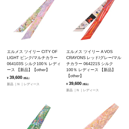
エルメス ツイリー CITY OF
エルメス ツイリー A VOS
LIGHT ピンク/マルチカラー
CRAYONS レッド/グレー/マル
064103S シルク100％ レディ
チカラー 064221S シルク
ース 【新品】【other】
100％ レディース 【新品】
【other】
39,600
¥
（税込）
39,600
新品
N
レディース
¥
（税込）
新品
N
レディース