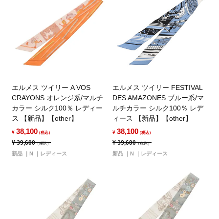
エルメス ツイリー A VOS
エルメス ツイリー FESTIVAL
CRAYONS オレンジ系/マルチ
DES AMAZONES ブルー系/マ
カラー シルク100％ レディー
ルチカラー シルク100％ レデ
ス 【新品】【other】
ィース 【新品】【other】
38,100
38,100
¥
¥
（税込）
（税込）
¥
39,600
¥
39,600
（税込）
（税込）
新品
N
レディース
新品
N
レディース