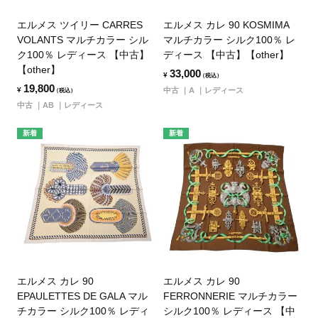
エルメス ツイリー CARRES
エルメス カレ 90 KOSMIMA
VOLANTS マルチカラー シル
マルチカラー シルク100％ レ
ク100％ レディース 【中古】
ディース 【中古】【other】
【other】
33,000
¥
（税込）
19,800
¥
中古
A
レディース
（税込）
中古
AB
レディース
新着
新着
エルメス カレ 90
エルメス カレ 90
EPAULETTES DE GALA マル
FERRONNERIE マルチカラー
チカラー シルク100％ レディ
シルク100％ レディース 【中