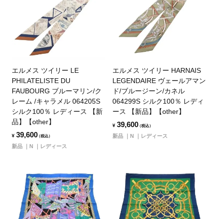
エルメス ツイリー LE
エルメス ツイリー HARNAIS
PHILATELISTE DU
LEGENDAIRE ヴェールアマン
FAUBOURG ブルーマリン/ク
ド/ブルージーン/カネル
レーム /キャラメル 064205S
064299S シルク100％ レディ
シルク100％ レディース 【新
ース 【新品】【other】
品】【other】
39,600
¥
（税込）
39,600
¥
新品
N
レディース
（税込）
新品
N
レディース