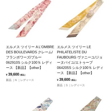
エルメス ツイリー A L'OMBRE
エルメス ツイリー LE
DES BOULEVARDS クレーム/
PHILATELISTE DU
フランボワーズ/ブルー
FAUBOURG ヴァニーユ/ジョ
062910S シルク100％ レディ
ーヌパイユ/エトゥープ
ース 【新品】【other】
064205S シルク100％ レディ
ース 【新品】【other】
39,600
¥
（税込）
39,600
新品
N
レディース
¥
（税込）
新品
S
レディース