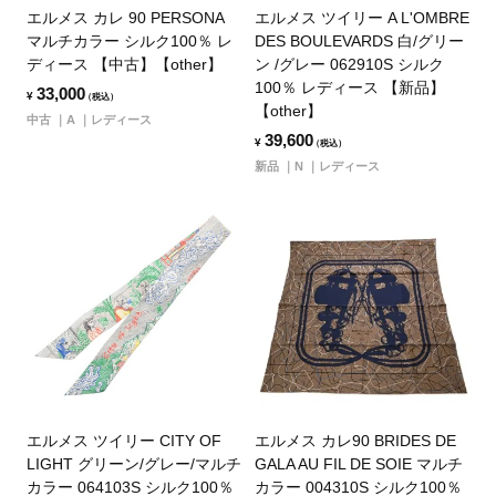
エルメス カレ 90 PERSONA
エルメス ツイリー A L'OMBRE
マルチカラー シルク100％ レ
DES BOULEVARDS 白/グリー
ディース 【中古】【other】
ン /グレー 062910S シルク
100％ レディース 【新品】
33,000
¥
（税込）
【other】
中古
A
レディース
39,600
¥
（税込）
新品
N
レディース
エルメス ツイリー CITY OF
エルメス カレ90 BRIDES DE
LIGHT グリーン/グレー/マルチ
GALA AU FIL DE SOIE マルチ
カラー 064103S シルク100％
カラー 004310S シルク100％