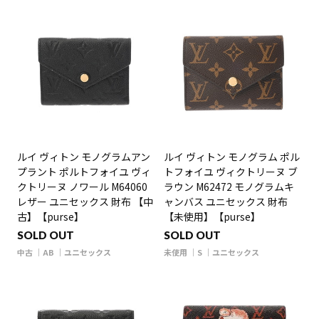
ルイ ヴィトン モノグラムアン
ルイ ヴィトン モノグラム ポル
プラント ポルトフォイユ ヴィ
トフォイユ ヴィクトリーヌ ブ
クトリーヌ ノワール M64060
ラウン M62472 モノグラムキ
レザー ユニセックス 財布 【中
ャンバス ユニセックス 財布
古】【purse】
【未使用】【purse】
SOLD OUT
SOLD OUT
中古
AB
ユニセックス
未使用
S
ユニセックス