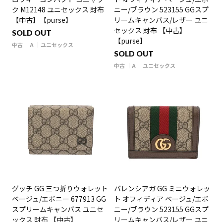
ク M12148 ユニセックス 財布
ニー/ブラウン 523155 GGスプ
【中古】【purse】
リームキャンバス/レザー ユニ
セックス 財布 【中古】
SOLD OUT
【purse】
中古
A
ユニセックス
SOLD OUT
中古
A
ユニセックス
グッチ GG 三つ折りウォレット
バレンシアガ GG ミニウォレッ
ベージュ/エボニー 677913 GG
ト オフィディア ベージュ/エボ
スプリームキャンバス ユニセ
ニー/ブラウン 523155 GGスプ
ックス 財布 【中古】
リームキャンバス/レザー ユニ