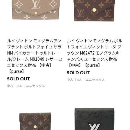
ルイ ヴィトン モノグラムアン
ルイ ヴィトン モノグラム ポル
プラント ポルトフォイユ サラ
トフォイユ ヴィクトリーヌ ブ
NM バイカラー トゥルトレー
ラウン M62472 モノグラムキ
ル/クレーム M81049 レザー ユ
ャンバス ユニセックス 財布
ニセックス 財布 【中古】
【中古】【purse】
【purse】
SOLD OUT
SOLD OUT
中古
SA
ユニセックス
中古
SA
ユニセックス