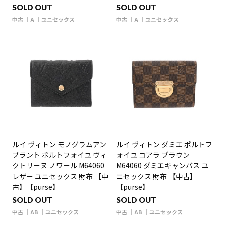
SOLD OUT
SOLD OUT
中古
A
ユニセックス
中古
A
ユニセックス
ルイ ヴィトン モノグラムアン
ルイ ヴィトン ダミエ ポルトフ
プラント ポルトフォイユ ヴィ
ォイユ コアラ ブラウン
クトリーヌ ノワール M64060
M64060 ダミエキャンバス ユ
レザー ユニセックス 財布 【中
ニセックス 財布 【中古】
古】【purse】
【purse】
SOLD OUT
SOLD OUT
中古
AB
ユニセックス
中古
AB
ユニセックス