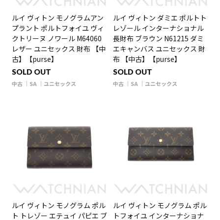
ルイ ヴィトン モノグラムアン
ルイ ヴィトン ダミエ ポルトト
プラント ポルトフォイユ ヴィ
レゾール インターナショナル
クトリーヌ ノワール M64060
長財布 ブラウン N61215 ダミ
レザー ユニセックス 財布 【中
エキャンバス ユニセックス 財
古】【purse】
布 【中古】【purse】
SOLD OUT
SOLD OUT
中古
SA
ユニセックス
中古
SA
ユニセックス
ルイ ヴィトン モノグラム ポル
ルイ ヴィトン モノグラム ポル
ト トレゾー エテュイ パピエ ブ
トフォイユ インターナショナ