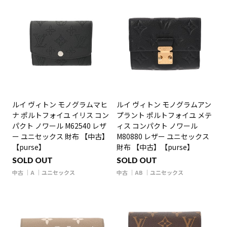
ルイ ヴィトン モノグラムマヒ
ルイ ヴィトン モノグラムアン
ナ ポルトフォイユ イリス コン
プラント ポルトフォイユ メテ
パクト ノワール M62540 レザ
ィス コンパクト ノワール
ー ユニセックス 財布 【中古】
M80880 レザー ユニセックス
【purse】
財布 【中古】【purse】
SOLD OUT
SOLD OUT
中古
A
ユニセックス
中古
AB
ユニセックス