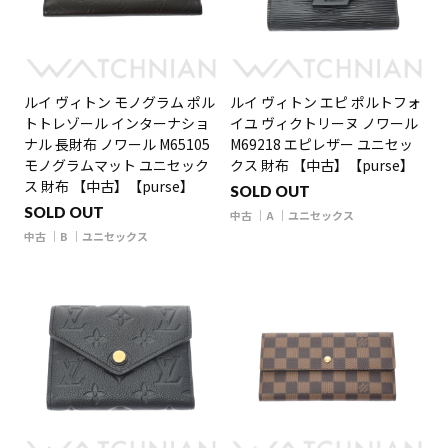
ルイ ヴィトン モノグラム ポル
ルイ ヴィトン エピ ポルトフォ
トトレゾール インターナショ
イユ ヴィクトリーヌ ノワール
ナル 長財布 ノワール M65105
M69218 エピレザー ユニセッ
モノグラムマット ユニセック
クス 財布 【中古】【purse】
ス 財布 【中古】【purse】
SOLD OUT
SOLD OUT
中古
A
ユニセックス
中古
B
ユニセックス