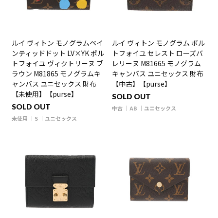
ルイ ヴィトン モノグラムペイ
ルイ ヴィトン モノグラム ポル
ンティッドドット LV×YK ポル
トフォイユ セレスト ローズバ
トフォイユ ヴィクトリーヌ ブ
レリーヌ M81665 モノグラム
ラウン M81865 モノグラムキ
キャンバス ユニセックス 財布
ャンバス ユニセックス 財布
【中古】【purse】
【未使用】【purse】
SOLD OUT
SOLD OUT
中古
AB
ユニセックス
未使用
S
ユニセックス