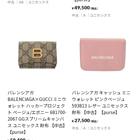
中古
AB
ユニセックス
49,500
¥
（税込）
中古
A
ユニセックス
バレンシアガ
バレンシアガ キャッシュ ミニ
BALENCIAGA×GUCCI ミニウ
ウォレット ピンクベージュ
ォレット ハッカープロジェク
593813 レザー ユニセックス
ト ベージュ/エボニー 681700･
財布 【中古】【purse】
2067 GGスプリームキャンバ
27,500
¥
（税込）
ス ユニセックス 財布 【中古】
中古
A
ユニセックス
【purse】