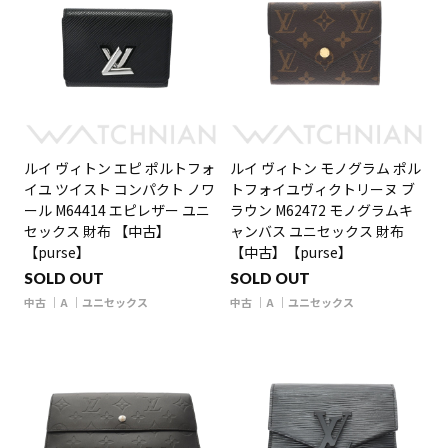
ルイ ヴィトン エピ ポルトフォ
ルイ ヴィトン モノグラム ポル
イユ ツイスト コンパクト ノワ
トフォイユヴィクトリーヌ ブ
ール M64414 エピレザー ユニ
ラウン M62472 モノグラムキ
セックス 財布 【中古】
ャンバス ユニセックス 財布
【purse】
【中古】【purse】
SOLD OUT
SOLD OUT
中古
A
ユニセックス
中古
A
ユニセックス