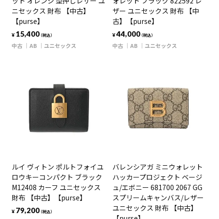
ット オレンジ 型押しレザー ユ
ォレット ブラック 822592 レ
ニセックス 財布 【中古】
ザー ユニセックス 財布 【中
【purse】
古】【purse】
15,400
44,000
¥
¥
（税込）
（税込）
中古
AB
ユニセックス
中古
AB
ユニセックス
ルイ ヴィトン ポルトフォイユ
バレンシアガ ミニウォレット
ロウキーコンパクト ブラック
ハッカープロジェクト ベージ
M12408 カーフ ユニセックス
ュ/エボニー 681700 2067 GG
財布 【中古】【purse】
スプリームキャンバス/レザー
ユニセックス 財布 【中古】
79,200
¥
（税込）
【purse】