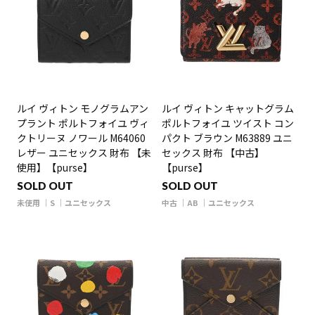
ルイ ヴィトン モノグラムアン
ルイ ヴィトン キャットグラム
プラント ポルトフォイユ ヴィ
ポルトフォイユ ツイスト コン
クトリーヌ ノワール M64060
パクト ブラウン M63889 ユニ
レザー ユニセックス 財布 【未
セックス 財布 【中古】
使用】【purse】
【purse】
SOLD OUT
SOLD OUT
未使用
S
ユニセックス
中古
AB
ユニセックス