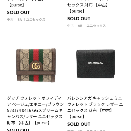
【purse】
セックス 財布 【中古】
【purse】
SOLD OUT
SOLD OUT
中古
SA
ユニセックス
中古
AB
ユニセックス
グッチ ウォレット オフィディ
バレンシアガ キャッシュ ミニ
ア ベージュ/エボニー/ブラウン
ウォレット ブラック レザー ユ
523174 0416 GGスプリームキ
ニセックス 財布 【中古】
ャンバス/レザー ユニセックス
【purse】
財布 【中古】【purse】
SOLD OUT
SOLD OUT