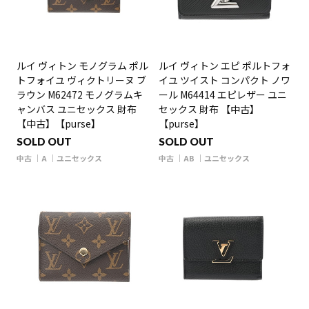
ルイ ヴィトン モノグラム ポル
ルイ ヴィトン エピ ポルトフォ
トフォイユ ヴィクトリーヌ ブ
イユ ツイスト コンパクト ノワ
ラウン M62472 モノグラムキ
ール M64414 エピレザー ユニ
ャンバス ユニセックス 財布
セックス 財布 【中古】
【中古】【purse】
【purse】
SOLD OUT
SOLD OUT
中古
A
ユニセックス
中古
AB
ユニセックス