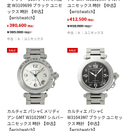
定 W3109699 ブラック ユニセ
ユニセックス 時計 【中古】
ックス 時計 【中古】
【wristwatch】
【wristwatch】
412,500
¥
（税込）
380,600
¥
418,000
¥
（税込）
（税込）
¥
385,000
中古
A
ユニセックス
（税込）
中古
A
ユニセックス
SALE
SALE
カルティエ パシャC メリディ
カルティエ パシャC
アン GMT W31029M7 シルバー
W31043M7 ブラック ユニセッ
ユニセックス 時計 【中古】
クス 時計 【中古】
【wristwatch】
【wristwatch】