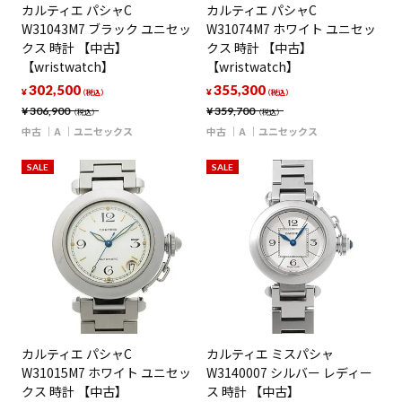
カルティエ パシャC
カルティエ パシャC
W31043M7 ブラック ユニセッ
W31074M7 ホワイト ユニセッ
クス 時計 【中古】
クス 時計 【中古】
【wristwatch】
【wristwatch】
302,500
355,300
¥
¥
（税込）
（税込）
¥
306,900
¥
359,700
（税込）
（税込）
中古
A
ユニセックス
中古
A
ユニセックス
SALE
SALE
カルティエ パシャC
カルティエ ミスパシャ
W31015M7 ホワイト ユニセッ
W3140007 シルバー レディー
クス 時計 【中古】
ス 時計 【中古】