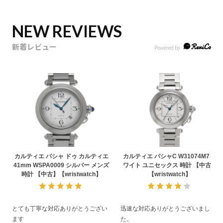
NEW REVIEWS
新着レビュー
カルティエ パシャ ドゥ カルティエ
カルティエ パシャC W31074M7 ホ
41mm WSPA0009 シルバー メンズ
ワイト ユニセックス 時計 【中古】
時計 【中古】【wristwatch】
【wristwatch】
とても丁寧な対応ありがとうござい
迅速な対応ありがとうございまし
ます
た。