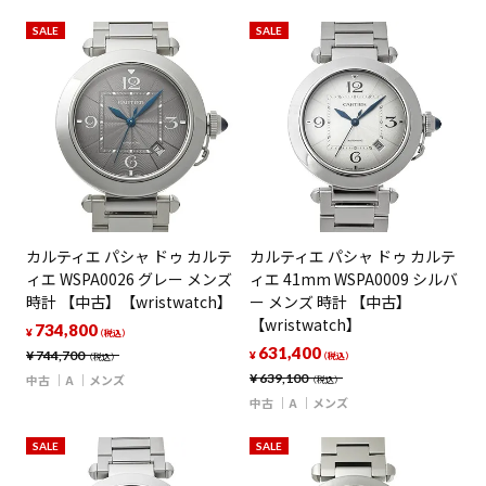
SALE
SALE
カルティエ パシャ ドゥ カルテ
カルティエ パシャ ドゥ カルテ
ィエ WSPA0026 グレー メンズ
ィエ 41mm WSPA0009 シルバ
時計 【中古】【wristwatch】
ー メンズ 時計 【中古】
【wristwatch】
734,800
¥
（税込）
631,400
¥
744,700
¥
（税込）
（税込）
¥
639,100
中古
A
メンズ
（税込）
中古
A
メンズ
SALE
SALE