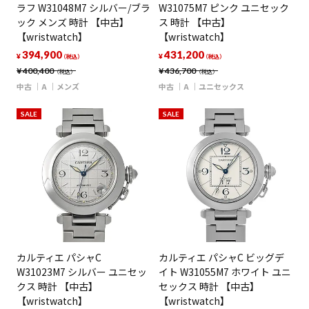
ラフ W31048M7 シルバー/ブラ
W31075M7 ピンク ユニセック
ック メンズ 時計 【中古】
ス 時計 【中古】
【wristwatch】
【wristwatch】
394,900
431,200
¥
¥
（税込）
（税込）
¥
400,400
¥
436,700
（税込）
（税込）
中古
A
メンズ
中古
A
ユニセックス
SALE
SALE
カルティエ パシャC
カルティエ パシャC ビッグデ
W31023M7 シルバー ユニセッ
イト W31055M7 ホワイト ユニ
クス 時計 【中古】
セックス 時計 【中古】
【wristwatch】
【wristwatch】