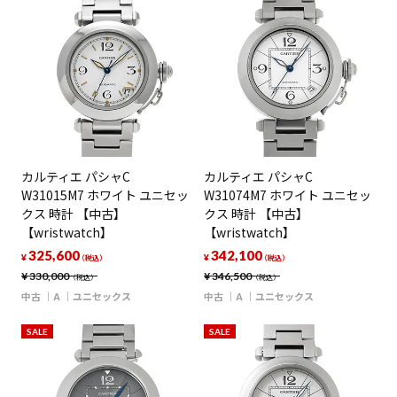
カルティエ パシャC
カルティエ パシャC
W31015M7 ホワイト ユニセッ
W31074M7 ホワイト ユニセッ
クス 時計 【中古】
クス 時計 【中古】
【wristwatch】
【wristwatch】
325,600
342,100
¥
¥
（税込）
（税込）
¥
330,000
¥
346,500
（税込）
（税込）
中古
A
ユニセックス
中古
A
ユニセックス
SALE
SALE