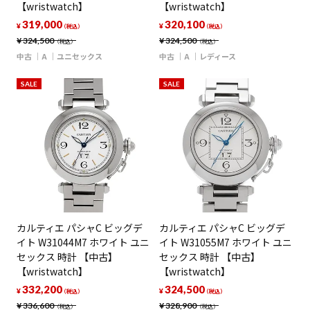
【wristwatch】
【wristwatch】
319,000
320,100
¥
¥
（税込）
（税込）
¥
324,500
¥
324,500
（税込）
（税込）
中古
A
ユニセックス
中古
A
レディース
SALE
SALE
カルティエ パシャC ビッグデ
カルティエ パシャC ビッグデ
イト W31044M7 ホワイト ユニ
イト W31055M7 ホワイト ユニ
セックス 時計 【中古】
セックス 時計 【中古】
【wristwatch】
【wristwatch】
332,200
324,500
¥
¥
（税込）
（税込）
¥
336,600
¥
328,900
（税込）
（税込）