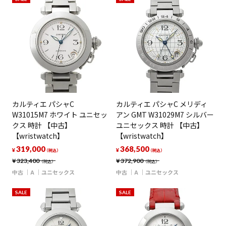
カルティエ パシャC
カルティエ パシャC メリディ
W31015M7 ホワイト ユニセッ
アン GMT W31029M7 シルバー
クス 時計 【中古】
ユニセックス 時計 【中古】
【wristwatch】
【wristwatch】
319,000
368,500
¥
¥
（税込）
（税込）
¥
323,400
¥
372,900
（税込）
（税込）
中古
A
ユニセックス
中古
A
ユニセックス
SALE
SALE