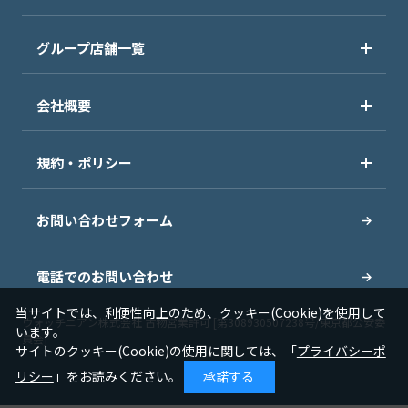
グループ店舗一覧
会社概要
規約・ポリシー
お問い合わせフォーム
電話でのお問い合わせ
当サイトでは、利便性向上のため、クッキー(Cookie)を使用して
ウォッチニアン株式会社 古物営業許可 [第308930507238号/東京都公安委
います。
員会]
サイトのクッキー(Cookie)の使用に関しては、「
プライバシーポ
リシー
」をお読みください。
承諾する