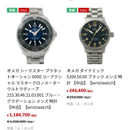
新着
SALE
新着
SALE
オメガ シーマスター プラネッ
オメガ ダイナミック
トオーシャン 6000 コーアクシ
5200.50.00 ブラック メンズ 時
ャル マスタークロノメーター
計 【中古】【wristwatch】
ウルトラディープ
246,400
¥
（税込）
215.30.46.21.03.001 ブルー・
¥
250,000
（税込）
グラデーション メンズ 時計
中古
A
メンズ
【中古】【wristwatch】
1,184,700
¥
（税込）
¥
1,200,000
（税込）
中古
A
メンズ