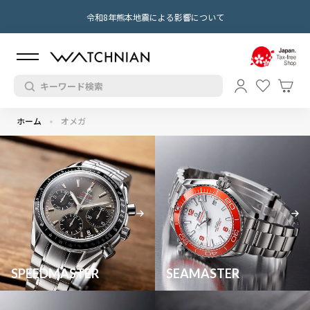
令和8年熊本地震による影響について
ホーム
オメガ
SPEEDMASTER
SEAMASTER