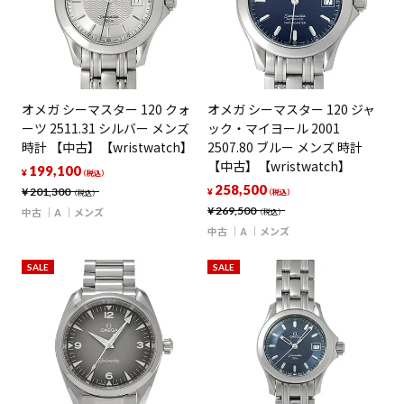
オメガ シーマスター 120 クォ
オメガ シーマスター 120 ジャ
ーツ 2511.31 シルバー メンズ
ック・マイヨール 2001
時計 【中古】【wristwatch】
2507.80 ブルー メンズ 時計
【中古】【wristwatch】
199,100
¥
（税込）
258,500
¥
201,300
¥
（税込）
（税込）
¥
269,500
中古
A
メンズ
（税込）
中古
A
メンズ
SALE
SALE