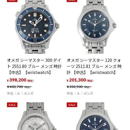
オメガ シーマスター 300 デイ
オメガ シーマスター 120 クォ
ト 2551.80 ブルー メンズ 時計
ーツ 2511.81 ブルー メンズ 時
【中古】【wristwatch】
計 【中古】【wristwatch】
398,200
201,300
¥
¥
（税込）
（税込）
¥
403,700
¥
203,500
（税込）
（税込）
中古
A
メンズ
中古
A
メンズ
SALE
SALE