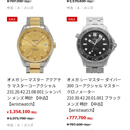
¥
707,300
¥
1,170,400
（税込）
（税込）
中古
A
メンズ
中古
A
メンズ
SALE
SALE
オメガ シーマスター アクアテ
オメガ シーマスター ダイバー
ラ マスターコーアクシャル
300 コーアクシャル マスター
231.20.42.21.08.001 シャンパ
クロノメーター
ン メンズ 時計 【中古】
210.30.42.20.01.001 ブラック
【wristwatch】
メンズ 時計 【中古】
【wristwatch】
1,354,100
¥
（税込）
777,700
¥
1,371,700
¥
（税込）
（税込）
¥
787,600
中古
A
メンズ
（税込）