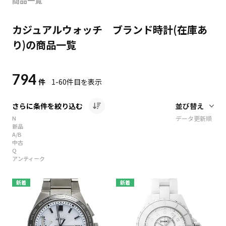
商品一覧
カジュアルウォッチ ブランド時計(在庫あ
り)の商品一覧
794
件
1-60
件目を表示
さらに条件を絞り込む
N
データ更新順
新品
A/B
中古
Q
アンティーク
新着
新着