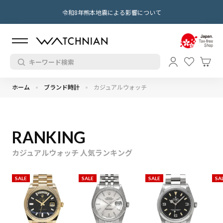
令和8年熊本地震による影響について
ホーム
ブランド時計
カジュアルウォッチ
RANKING
カジュアルウォッチ 人気ランキング
SALE
SALE
SALE
SA