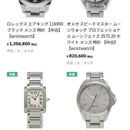
ロレックス エアキング 116900
オメガ スピードマスター ムー
ブラック メンズ 時計 【中古】
ンウォッチ プロフェッショナ
【wristwatch】
ル ムーンフェイズ 3575.20 ホ
ワイト メンズ 時計 【中古】
1,306,800
¥
（税込）
【wristwatch】
中古
A
メンズ
820,600
¥
（税込）
中古
A
メンズ
新着
新着