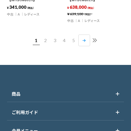
341,000
638,000
¥
¥
（税込）
（税込）
中古
A
レディース
¥
639,100
（税込）
中古
A
レディース
1
2
3
4
5
商品
ご利用ガイド
会員メニュー