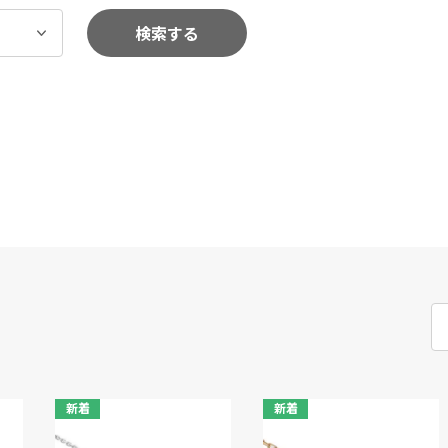
検索する
新着
新着