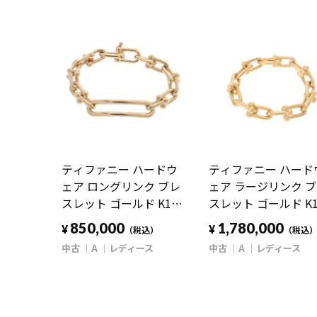
ティファニー ハードウ
ティファニー ハード
ェア ロングリンク ブレ
ェア ラージリンク 
スレット ゴールド K18
スレット ゴールド K1
イエローゴールド YG レ
イエローゴールド YG
850,000
1,780,000
¥
¥
（税込）
（税込
ディース ジュエリー
ディース ジュエリー
中古
A
レディース
中古
A
レディース
【中古】【jewelry】
【中古】【jewelry】