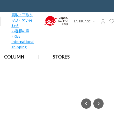
買取・下取り
FAQ・問い合
LANGUAGE
わせ
お客様の声
FREE
International
shipping
COLUMN
STORES