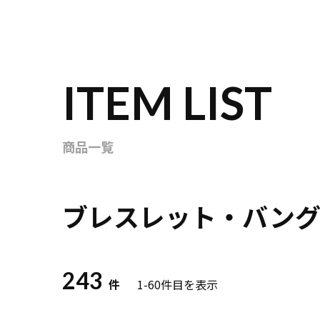
ITEM LIST
商品一覧
ブレスレット・バング
243
件
1-60
件目を表示