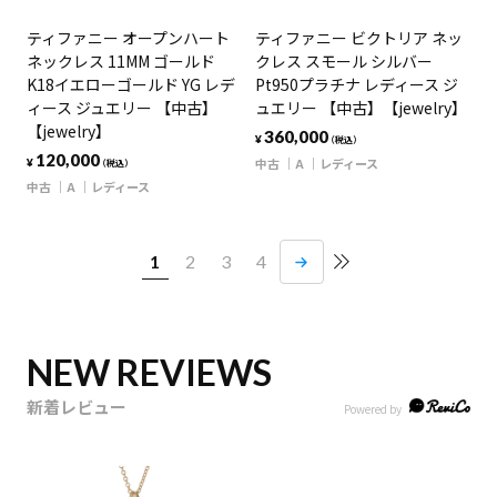
ティファニー オープンハート
ティファニー ビクトリア ネッ
ネックレス 11MM ゴールド
クレス スモール シルバー
K18イエローゴールド YG レデ
Pt950プラチナ レディース ジ
ィース ジュエリー 【中古】
ュエリー 【中古】【jewelry】
【jewelry】
360,000
¥
（税込）
120,000
中古
A
レディース
¥
（税込）
中古
A
レディース
1
2
3
4
NEW REVIEWS
新着レビュー