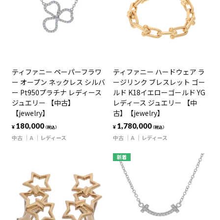
ティファニー ペーパーフラワ
ティファニー ハードウェア ラ
ー オープン ネックレス シルバ
ージリンク ブレスレット ゴー
ー Pt950プラチナ レディース
ルド K18イエローゴールド YG
ジュエリー 【中古】
レディース ジュエリー 【中
【jewelry】
古】【jewelry】
180,000
1,780,000
¥
¥
（税込）
（税込）
中古
A
レディース
中古
A
レディース
新着