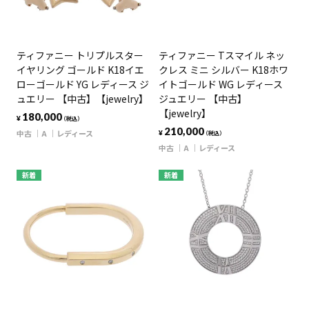
ティファニー トリプルスター
ティファニー Tスマイル ネッ
イヤリング ゴールド K18イエ
クレス ミニ シルバー K18ホワ
ローゴールド YG レディース ジ
イトゴールド WG レディース
ュエリー 【中古】【jewelry】
ジュエリー 【中古】
【jewelry】
180,000
¥
（税込）
210,000
中古
A
レディース
¥
（税込）
中古
A
レディース
新着
新着