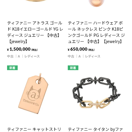
ティファニー アトラス ゴール
ティファニー ハードウェア ボ
ド K18イエローゴールド YG レ
ール ネックレス ピンク K18ピ
ディース ジュエリー 【中古】
ンクゴールド PG レディース ジ
【jewelry】
ュエリー 【中古】【jewelry】
1,500,000
650,000
¥
¥
（税込）
（税込）
中古
A
レディース
中古
A
レディース
新着
新着
ティファニー キャットストリ
ティファニー タイタン byファ