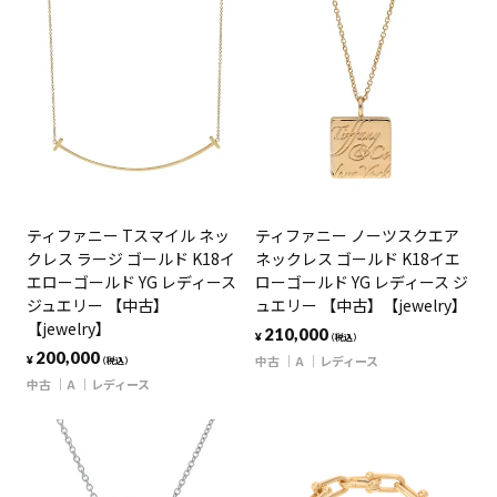
ティファニー Tスマイル ネッ
ティファニー ノーツスクエア
クレス ラージ ゴールド K18イ
ネックレス ゴールド K18イエ
エローゴールド YG レディース
ローゴールド YG レディース ジ
ジュエリー 【中古】
ュエリー 【中古】【jewelry】
【jewelry】
210,000
¥
（税込）
200,000
中古
A
レディース
¥
（税込）
中古
A
レディース