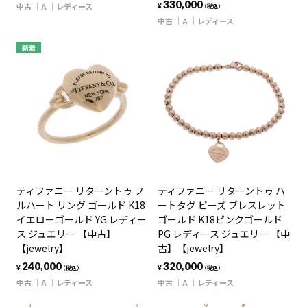
330,000
中古
A
レディース
¥
（税込）
中古
A
レディース
新着
ティファニー リターントゥ フ
ティファニー リターントゥ ハ
ルハート リング ゴールド K18
ートタグ ビーズ ブレスレット
イエローゴールド YG レディー
ゴールド K18ピンクゴールド
ス ジュエリー 【中古】
PG レディース ジュエリー 【中
【jewelry】
古】【jewelry】
240,000
320,000
¥
¥
（税込）
（税込）
中古
A
レディース
中古
A
レディース