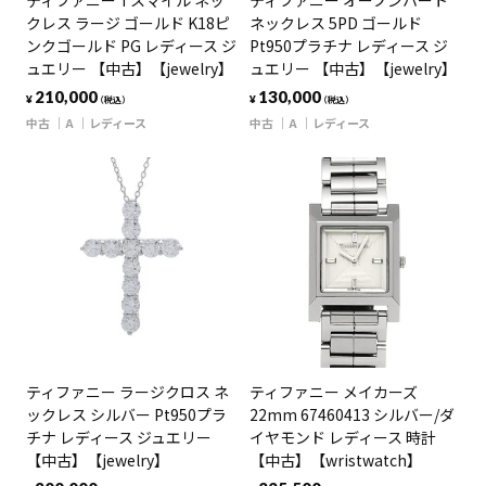
ティファニー Tスマイル ネッ
ティファニー オープンハート
クレス ラージ ゴールド K18ピ
ネックレス 5PD ゴールド
ンクゴールド PG レディース ジ
Pt950プラチナ レディース ジ
ュエリー 【中古】【jewelry】
ュエリー 【中古】【jewelry】
210,000
130,000
¥
¥
（税込）
（税込）
中古
A
レディース
中古
A
レディース
ティファニー ラージクロス ネ
ティファニー メイカーズ
ックレス シルバー Pt950プラ
22mm 67460413 シルバー/ダ
チナ レディース ジュエリー
イヤモンド レディース 時計
【中古】【jewelry】
【中古】【wristwatch】