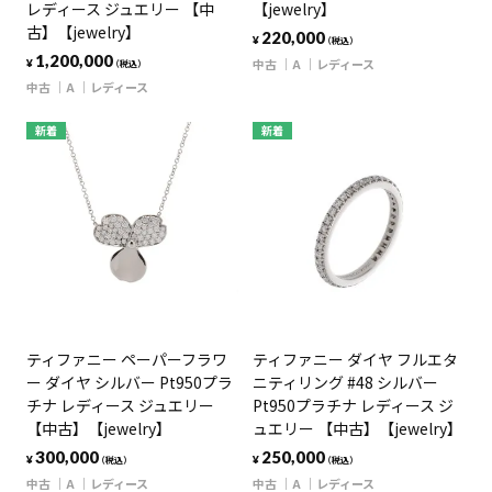
レディース ジュエリー 【中
【jewelry】
古】【jewelry】
220,000
¥
（税込）
1,200,000
中古
A
レディース
¥
（税込）
中古
A
レディース
新着
新着
ティファニー ペーパーフラワ
ティファニー ダイヤ フルエタ
ー ダイヤ シルバー Pt950プラ
ニティリング #48 シルバー
チナ レディース ジュエリー
Pt950プラチナ レディース ジ
【中古】【jewelry】
ュエリー 【中古】【jewelry】
300,000
250,000
¥
¥
（税込）
（税込）
中古
A
レディース
中古
A
レディース