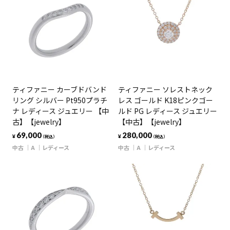
ティファニー カーブドバンド
ティファニー ソレストネック
リング シルバー Pt950プラチ
レス ゴールド K18ピンクゴー
ナ レディース ジュエリー 【中
ルド PG レディース ジュエリー
古】【jewelry】
【中古】【jewelry】
69,000
280,000
¥
¥
（税込）
（税込）
中古
A
レディース
中古
A
レディース