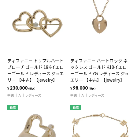
ティファニー トリプルハート
ティファニー ハートロック ネ
ブローチ ゴールド 18Kイエロ
ックレス ゴールド K18イエロ
ーゴールド レディース ジュエ
ーゴールド YG レディース ジュ
リー 【中古】【jewelry】
エリー 【中古】【jewelry】
230,000
98,000
¥
¥
（税込）
（税込）
中古
A
レディース
中古
A
レディース
新着
新着