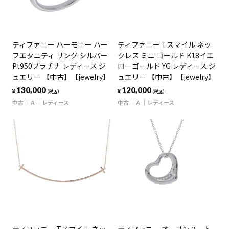
ティファニー ハーモニー ハー
ティファニー Tスマイル ネッ
フエタニティ リング シルバー
クレス ミニ ゴールド K18イエ
Pt950プラチナ レディース ジ
ローゴールド YG レディース ジ
ュエリー 【中古】【jewelry】
ュエリー 【中古】【jewelry】
130,000
120,000
¥
¥
（税込）
（税込）
中古
A
レディース
中古
A
レディース