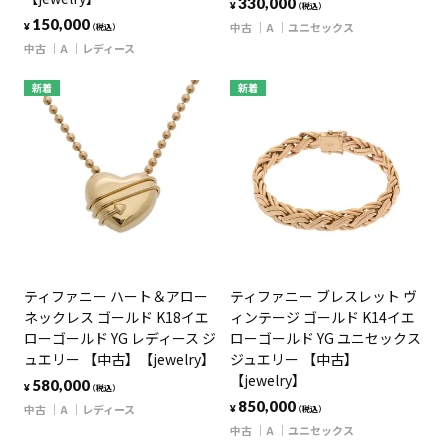
330,000
¥
（税込）
150,000
中古
A
ユニセックス
¥
（税込）
中古
A
レディース
新着
新着
ティファニー ハート＆アロー
ティファニー ブレスレット ヴ
ネックレス ゴールド K18イエ
ィンテージ ゴールド K14イエ
ローゴールド YG レディース ジ
ローゴールド YG ユニセックス
ュエリー 【中古】【jewelry】
ジュエリー 【中古】
【jewelry】
580,000
¥
（税込）
850,000
中古
A
レディース
¥
（税込）
中古
A
ユニセックス