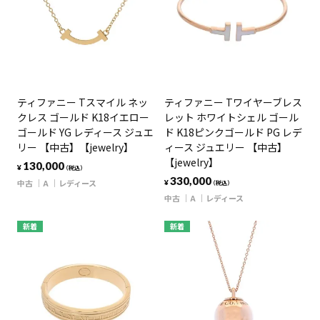
ティファニー Tスマイル ネッ
ティファニー Tワイヤーブレス
クレス ゴールド K18イエロー
レット ホワイトシェル ゴール
ゴールド YG レディース ジュエ
ド K18ピンクゴールド PG レデ
リー 【中古】【jewelry】
ィース ジュエリー 【中古】
【jewelry】
130,000
¥
（税込）
330,000
中古
A
レディース
¥
（税込）
中古
A
レディース
新着
新着