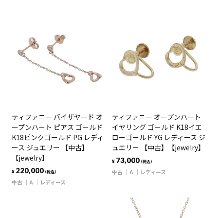
ティファニー バイザヤード オ
ティファニー オープンハート
ープンハート ピアス ゴールド
イヤリング ゴールド K18イエ
K18ピンクゴールド PG レディ
ローゴールド YG レディース ジ
ース ジュエリー 【中古】
ュエリー 【中古】【jewelry】
【jewelry】
73,000
¥
（税込）
220,000
中古
A
レディース
¥
（税込）
中古
A
レディース