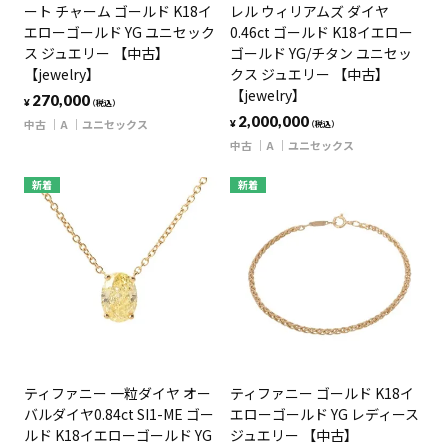
ート チャーム ゴールド K18イ
レル ウィリアムズ ダイヤ
エローゴールド YG ユニセック
0.46ct ゴールド K18イエロー
ス ジュエリー 【中古】
ゴールド YG/チタン ユニセッ
【jewelry】
クス ジュエリー 【中古】
【jewelry】
270,000
¥
（税込）
2,000,000
中古
A
ユニセックス
¥
（税込）
中古
A
ユニセックス
新着
新着
ティファニー 一粒ダイヤ オー
ティファニー ゴールド K18イ
バルダイヤ0.84ct SI1-ME ゴー
エローゴールド YG レディース
ルド K18イエローゴールド YG
ジュエリー 【中古】