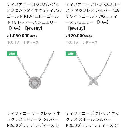
ティファニー ロックバングル
ティファニー アトラスXクロー
アクセントダイヤ #ミディアム
ズド ネックレス シルバー K18
ゴールド K18イエローゴール
ホワイトゴールド WG レディ
ド YG レディース ジュエリー
ース ジュエリー 【中古】
【中古】【jewelry】
【jewelry】
1,050,000
970,000
¥
¥
（税込）
（税込）
中古
A
レディース
中古
A
レディース
新着
新着
ティファニー サークレット ネ
ティファニー ビクトリア ネッ
ックレス 1モチーフ シルバー
クレス スモール シルバー
Pt950プラチナ レディース ジ
Pt950プラチナ レディース ジ