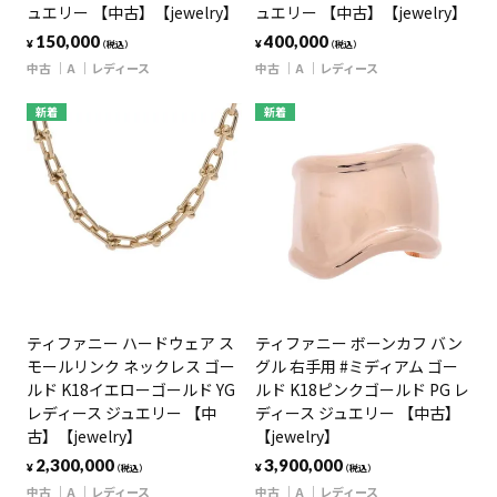
ュエリー 【中古】【jewelry】
ュエリー 【中古】【jewelry】
150,000
400,000
¥
¥
（税込）
（税込）
中古
A
レディース
中古
A
レディース
新着
新着
ティファニー ハードウェア ス
ティファニー ボーンカフ バン
モールリンク ネックレス ゴー
グル 右手用 #ミディアム ゴー
ルド K18イエローゴールド YG
ルド K18ピンクゴールド PG レ
レディース ジュエリー 【中
ディース ジュエリー 【中古】
古】【jewelry】
【jewelry】
2,300,000
3,900,000
¥
¥
（税込）
（税込）
中古
A
レディース
中古
A
レディース