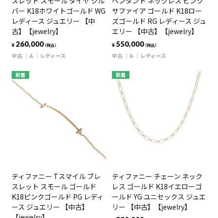
スレット スモール ダイヤ シル
ペンダント ネックレス ピンク
バー K18ホワイトゴールド WG
サファイア ゴールド K18ロー
レディース ジュエリー 【中
ズゴールド RG レディース ジュ
古】【jewelry】
エリー 【中古】【jewelry】
260,000
550,000
¥
¥
（税込）
（税込）
中古
A
レディース
中古
A
レディース
新着
新着
ティファニー Tスマイル ブレ
ティファニー チェーン ネック
スレット スモール ゴールド
レス ゴールド K18イエローゴ
K18ピンクゴールド PG レディ
ールド YG ユニセックス ジュエ
ース ジュエリー 【中古】
リー 【中古】【jewelry】
【jewelry】