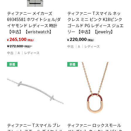
ティファニー メイカーズ
ティファニー Tスマイル ネッ
69345581 ホワイトシェル/ダ
クレス ミニ ピンク K18ピンク
イヤモンド レディース 時計
ゴールド PG レディース ジュエ
【中古】【wristwatch】
リー 【中古】【jewelry】
265,100
220,000
¥
¥
（税込）
（税込）
¥
272,800
中古
A
レディース
（税込）
中古
A
レディース
新着
新着
ティファニー Tスマイル ブレ
ティファニー ロックスモール