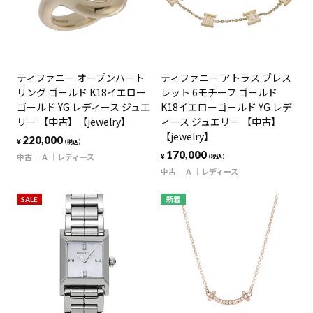
ティファニー オープンハート
ティファニー アトラス ブレス
リング ゴールド K18イエロー
レット 6モチーフ ゴールド
ゴールド YG レディース ジュエ
K18イエローゴールド YG レデ
リー 【中古】【jewelry】
ィース ジュエリー 【中古】
【jewelry】
220,000
¥
（税込）
170,000
中古
A
レディース
¥
（税込）
中古
A
レディース
SALE
新着