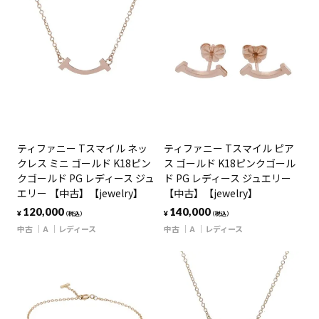
ティファニー Tスマイル ネッ
ティファニー Tスマイル ピア
クレス ミニ ゴールド K18ピン
ス ゴールド K18ピンクゴール
クゴールド PG レディース ジュ
ド PG レディース ジュエリー
エリー 【中古】【jewelry】
【中古】【jewelry】
120,000
140,000
¥
¥
（税込）
（税込）
中古
A
レディース
中古
A
レディース