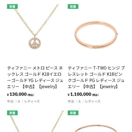
新着
新着
ティファニー メトロ ピース ネ
ティファニー T-TWO ヒンジ ブ
ックレス ゴールド K18イエロ
レスレット ゴールド K18ピン
ーゴールド YG レディース ジュ
クゴールド PG レディース ジュ
エリー 【中古】【jewelry】
エリー 【中古】【jewelry】
130,000
1,100,000
¥
¥
（税込）
（税込）
中古
A
レディース
中古
A
レディース
新着
新着