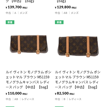
グ 【中古】【bag】
【bag】
139,700
129,800
¥
¥
（税込）
（税込）
中古
A
メンズ
中古
AB
メンズ
新着
新着
ルイ ヴィトン モノグラム ポシ
ルイ ヴィトン モノグラム ポシ
ェットマル ブラウン M51159
ェットマル ブラウン M51159
モノグラムキャンバス レディ
モノグラムキャンバス レディ
ース バッグ 【中古】【bag】
ース バッグ 【中古】【bag】
110,000
82,500
¥
¥
（税込）
（税込）
中古
AB
レディース
中古
B
レディース