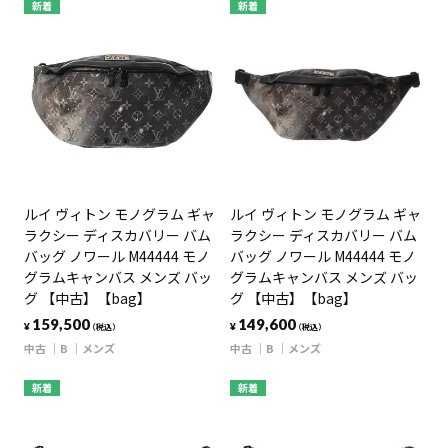
新着
新着
ルイ ヴィトン モノグラム ギャ
ルイ ヴィトン モノグラム ギャ
ラクシー ディスカバリー バム
ラクシー ディスカバリー バム
バッグ ノワール M44444 モノ
バッグ ノワール M44444 モノ
グラムキャンバス メンズ バッ
グラムキャンバス メンズ バッ
グ 【中古】【bag】
グ 【中古】【bag】
159,500
149,600
¥
¥
（税込）
（税込）
中古
B
メンズ
中古
B
メンズ
新着
新着