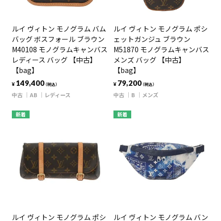
ルイ ヴィトン モノグラム バム
ルイ ヴィトン モノグラム ポシ
バッグ ボスフォール ブラウン
ェットガンジュ ブラウン
M40108 モノグラムキャンバス
M51870 モノグラムキャンバス
レディース バッグ 【中古】
メンズ バッグ 【中古】
【bag】
【bag】
149,400
79,200
¥
¥
（税込）
（税込）
中古
AB
レディース
中古
B
メンズ
新着
新着
ルイ ヴィトン モノグラム ポシ
ルイ ヴィトン モノグラム バン