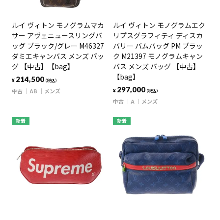
ルイ ヴィトン モノグラムマカ
ルイ ヴィトン モノグラムエク
サー アヴェニュースリングバ
リプスグラフィティ ディスカ
ッグ ブラック/グレー M46327
バリー バムバッグ PM ブラッ
ダミエキャンバス メンズ バッ
ク M21397 モノグラムキャン
グ 【中古】【bag】
バス メンズ バッグ 【中古】
【bag】
214,500
¥
（税込）
297,000
中古
AB
メンズ
¥
（税込）
中古
A
メンズ
新着
新着