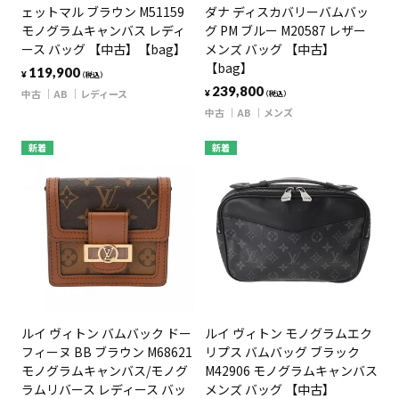
ェットマル ブラウン M51159
ダナ ディスカバリーバムバッ
モノグラムキャンバス レディ
グ PM ブルー M20587 レザー
ース バッグ 【中古】【bag】
メンズ バッグ 【中古】
【bag】
119,900
¥
（税込）
239,800
中古
AB
レディース
¥
（税込）
中古
AB
メンズ
新着
新着
ルイ ヴィトン バムバック ドー
ルイ ヴィトン モノグラムエク
フィーヌ BB ブラウン M68621
リプス バムバッグ ブラック
モノグラムキャンバス/モノグ
M42906 モノグラムキャンバス
ラムリバース レディース バッ
メンズ バッグ 【中古】