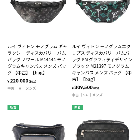
ルイ ヴィトン モノグラム ギャ
ルイ ヴィトン モノグラムエク
ラクシー ディスカバリー バム
リプス ディスカバリーバムバ
バッグ ノワール M44444 モノ
ッグ PM グラフィティデザイン
グラムキャンバス メンズ バッ
ブラック M21397 モノグラム
グ 【中古】【bag】
キャンバス メンズ バッグ 【中
古】【bag】
220,000
¥
（税込）
309,500
中古
A
メンズ
¥
（税込）
中古
SA
メンズ
新着
新着