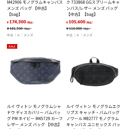
M42906 モノグラムキャンバス
ク 733868 GGスプリームキャ
メンズ バッグ 【中古】
ンバス/レザー メンズ バッグ
【bag】
【中古】【bag】
174,300
105,600
¥
¥
（税込）
（税込）
¥
181,500
¥
110,000
（税込）
（税込）
中古
A
メンズ
中古
A
メンズ
SALE
ルイ ヴィトン モノグラムシャ
ルイ ヴィトン モノグラムエク
ドウ ディスカバリー バムバッ
リプス キャッチ・バムバッグ
グ PM ネイビー M45729 カーフ
ノワール M82777 モノグラム
レザー メンズ バッグ 【中古】
キャンバス ユニセックス バッ