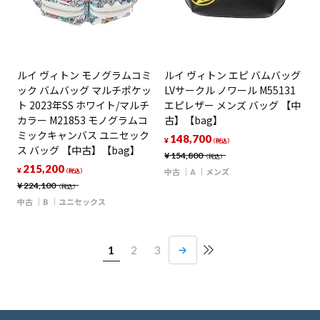
ルイ ヴィトン モノグラムコミ
ルイ ヴィトン エピ バムバッグ
ック バムバッグ マルチポケッ
LVサークル ノワール M55131
ト 2023年SS ホワイト/マルチ
エピレザー メンズ バッグ 【中
カラー M21853 モノグラムコ
古】【bag】
ミックキャンバス ユニセック
148,700
¥
（税込）
ス バッグ 【中古】【bag】
¥
154,800
（税込）
215,200
¥
中古
A
メンズ
（税込）
¥
224,100
（税込）
中古
B
ユニセックス
1
2
3