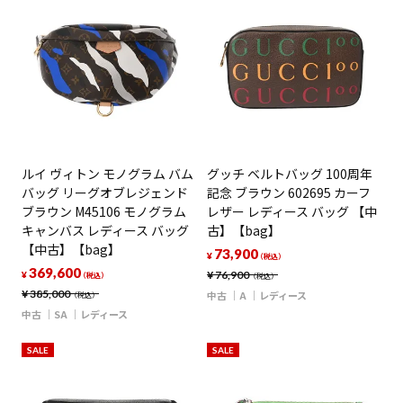
ルイ ヴィトン モノグラム バム
グッチ ベルトバッグ 100周年
バッグ リーグオブレジェンド
記念 ブラウン 602695 カーフ
ブラウン M45106 モノグラム
レザー レディース バッグ 【中
キャンバス レディース バッグ
古】【bag】
【中古】【bag】
73,900
¥
（税込）
369,600
¥
76,900
¥
（税込）
（税込）
¥
385,000
中古
A
レディース
（税込）
中古
SA
レディース
SALE
SALE