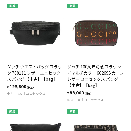
新着
新着
グッチ ウエストバッグ ブラッ
グッチ 100周年記念 ブラウン
ク 768111 レザー ユニセック
／マルチカラー 602695 カーフ
ス バッグ 【中古】【bag】
レザー ユニセックス バッグ
【中古】【bag】
129,800
¥
（税込）
88,000
中古
SA
ユニセックス
¥
（税込）
中古
A
ユニセックス
新着
新着