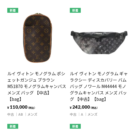
新着
新着
ルイ ヴィトン モノグラム ポシ
ルイ ヴィトン モノグラム ギャ
ェットガンジュ ブラウン
ラクシー ディスカバリー バム
M51870 モノグラムキャンバス
バッグ ノワール M44444 モノ
メンズ バッグ 【中古】
グラムキャンバス メンズ バッ
【bag】
グ 【中古】【bag】
110,000
242,000
¥
¥
（税込）
（税込）
中古
AB
メンズ
中古
A
メンズ
新着
新着