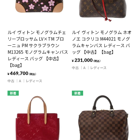
ルイ ヴィトン モノグラムチェ
ルイ ヴィトン モノグラム ネオ
リーブロッサム LV×TM ブロ
ノエ コクリコ M44021 モノグ
ーニュ PM サクラブラウン
ラムキャンバス レディース バ
M13265 モノグラムキャンバス
ッグ 【中古】【bag】
レディース バッグ 【中古】
231,000
¥
（税込）
【bag】
中古
A
レディース
469,700
¥
（税込）
中古
A
レディース
新着
新着