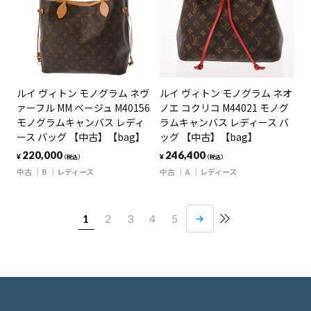
ルイ ヴィトン モノグラム ネヴ
ルイ ヴィトン モノグラム ネオ
ァーフル MM ベージュ M40156
ノエ コクリコ M44021 モノグ
モノグラムキャンバス レディ
ラムキャンバス レディース バ
ース バッグ 【中古】【bag】
ッグ 【中古】【bag】
220,000
246,400
¥
¥
（税込）
（税込）
中古
B
レディース
中古
A
レディース
1
2
3
4
5