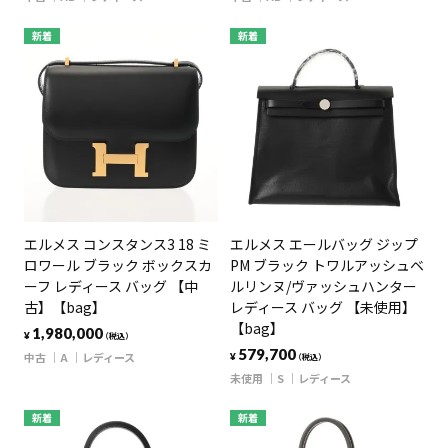
新着
新着
エルメス コンスタンス3 18 ミ
エルメス エールバッグ ジップ
ロワール ブラック ボックスカ
PM ブラック トワルアッシュベ
ーフ レディース バッグ 【中
ルリンヌ/ヴァッシュハンター
古】【bag】
レディース バッグ 【未使用】
【bag】
1,980,000
¥
（税込）
579,700
中古
A
レディース
¥
（税込）
未使用
S
レディース
新着
新着