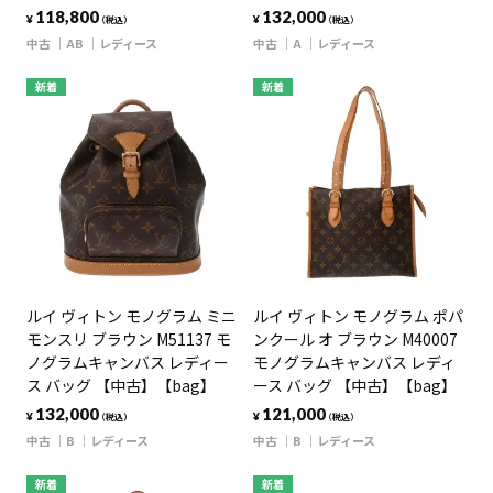
118,800
132,000
¥
¥
（税込）
（税込）
中古
AB
レディース
中古
A
レディース
新着
新着
ルイ ヴィトン モノグラム ミニ
ルイ ヴィトン モノグラム ポパ
モンスリ ブラウン M51137 モ
ンクール オ ブラウン M40007
ノグラムキャンバス レディー
モノグラムキャンバス レディ
ス バッグ 【中古】【bag】
ース バッグ 【中古】【bag】
132,000
121,000
¥
¥
（税込）
（税込）
中古
B
レディース
中古
B
レディース
新着
新着