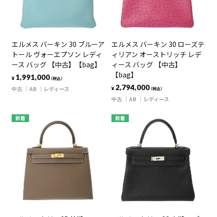
エルメス バーキン 30 ブルーア
エルメス バーキン 30 ローズテ
トール ヴォーエプソン レディ
ィリアン オーストリッチ レデ
ース バッグ 【中古】【bag】
ィース バッグ 【中古】
【bag】
1,991,000
¥
（税込）
2,794,000
中古
AB
レディース
¥
（税込）
中古
AB
レディース
新着
新着