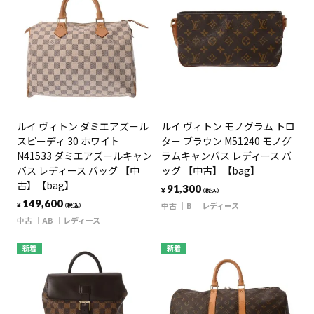
ルイ ヴィトン ダミエアズール
ルイ ヴィトン モノグラム トロ
スピーディ 30 ホワイト
ター ブラウン M51240 モノグ
N41533 ダミエアズールキャン
ラムキャンバス レディース バ
バス レディース バッグ 【中
ッグ 【中古】【bag】
古】【bag】
91,300
¥
（税込）
149,600
中古
B
レディース
¥
（税込）
中古
AB
レディース
新着
新着