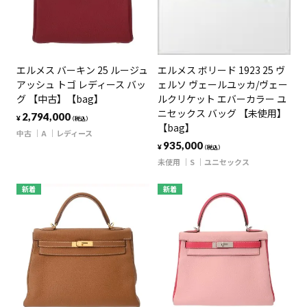
エルメス バーキン 25 ルージュ
エルメス ボリード 1923 25 ヴ
アッシュ トゴ レディース バッ
ェルソ ヴェールユッカ/ヴェー
グ 【中古】【bag】
ルクリケット エバーカラー ユ
ニセックス バッグ 【未使用】
2,794,000
¥
（税込）
【bag】
中古
A
レディース
935,000
¥
（税込）
未使用
S
ユニセックス
新着
新着