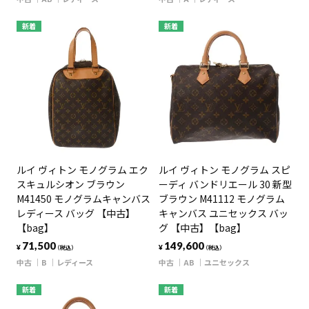
新着
新着
ルイ ヴィトン モノグラム エク
ルイ ヴィトン モノグラム スピ
スキュルシオン ブラウン
ーディ バンドリエール 30 新型
M41450 モノグラムキャンバス
ブラウン M41112 モノグラム
レディース バッグ 【中古】
キャンバス ユニセックス バッ
【bag】
グ 【中古】【bag】
71,500
149,600
¥
¥
（税込）
（税込）
中古
B
レディース
中古
AB
ユニセックス
新着
新着