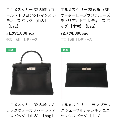
エルメス ケリー 32 内縫い ゴ
エルメス ケリー 28 内縫い SP
ールド トリヨンクレマンス レ
オーダー ローズサクラ/ローズ
ディース バッグ 【中古】
ティリアン トゴ レディース バ
【bag】
ッグ 【中古】【bag】
1,991,000
2,794,000
¥
¥
（税込）
（税込）
中古
AB
レディース
中古
AB
レディース
新着
新着
エルメス ケリー 32 内縫い ブ
エルメス ケリー エラン ブラッ
ラック ヴォーガリバー レディ
ク シェーブルシャムキラ ユニ
ース バッグ 【中古】【bag】
セックス バッグ 【中古】