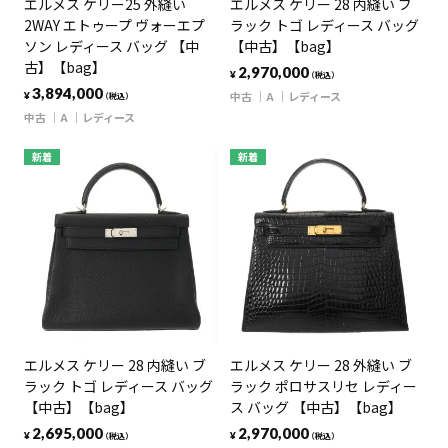
エルメス ケリー25 外縫い
エルメス ケリー 28 内縫い ブ
2WAY エトゥープ ヴォーエプ
ラック トゴ レディース バッグ
ソン レディース バッグ 【中
【中古】【bag】
古】【bag】
2,970,000
¥
（税込）
3,894,000
中古
A
レディース
¥
（税込）
中古
A
レディース
新着
新着
エルメス ケリー 28 内縫い ブ
エルメス ケリー 28 外縫い ブ
ラック トゴ レディース バッグ
ラック ポロサスリセ レディー
【中古】【bag】
ス バッグ 【中古】【bag】
2,695,000
2,970,000
¥
¥
（税込）
（税込）