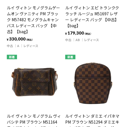
ルイ ヴィトン モノグラムゲー
ルイ ヴィトン エピ トランクク
ムオン ヴァニティ PM ブラッ
ラッチ ルージュ M51697 レザ
ク M57482 モノグラムキャン
ー レディース バッグ 【中古】
バス レディース バッグ 【中
【bag】
古】【bag】
179,300
¥
（税込）
330,000
中古
AB
レディース
¥
（税込）
中古
A
レディース
新着
新着
ルイ ヴィトン モノグラム ヴィ
ルイ ヴィトン ダミエ イパネマ
バシテ PM ブラウン M51164
PM ブラウン N51294 ダミエキ