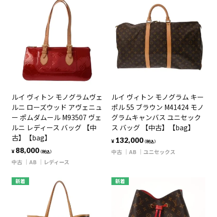
ルイ ヴィトン モノグラムヴェ
ルイ ヴィトン モノグラム キー
ルニ ローズウッド アヴェニュ
ポル 55 ブラウン M41424 モノ
ー ポムダムール M93507 ヴェ
グラムキャンバス ユニセック
ルニ レディース バッグ 【中
ス バッグ 【中古】【bag】
古】【bag】
132,000
¥
（税込）
88,000
中古
AB
ユニセックス
¥
（税込）
中古
AB
レディース
新着
新着