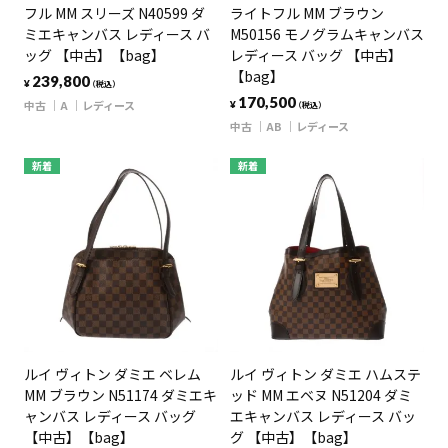
フル MM スリーズ N40599 ダ
ライトフル MM ブラウン
ミエキャンバス レディース バ
M50156 モノグラムキャンバス
ッグ 【中古】【bag】
レディース バッグ 【中古】
【bag】
239,800
¥
（税込）
170,500
中古
A
レディース
¥
（税込）
中古
AB
レディース
新着
新着
ルイ ヴィトン ダミエ ベレム
ルイ ヴィトン ダミエ ハムステ
MM ブラウン N51174 ダミエキ
ッド MM エベヌ N51204 ダミ
ャンバス レディース バッグ
エキャンバス レディース バッ
【中古】【bag】
グ 【中古】【bag】