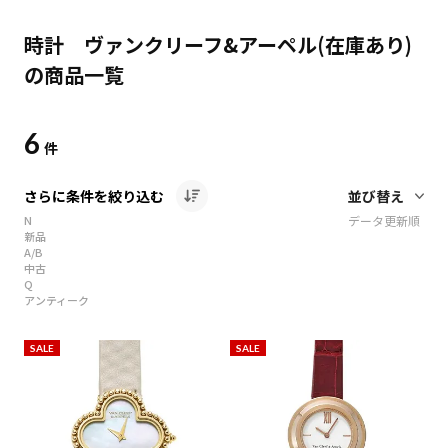
時計 ヴァンクリーフ&アーペル(在庫あり)
の商品一覧
6
件
さらに条件を絞り込む
N
データ更新順
新品
A/B
中古
Q
アンティーク
SALE
SALE