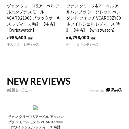
ヴァン クリーフ&アーペル ア
ヴァン クリーフ&アーペル ア
ルハンブラ スモール
ルハンブラ シークレット ペン
VCARD21900 ブラックオニキ
ダント ウォッチ VCARO8ZY00
ス レディース 時計 【中古】
ホワイトシェル レディース 時
【wristwatch】
計 【中古】【wristwatch】
985,600
6,798,000
¥
¥
（税込）
（税込）
中古
A
レディース
中古
A
レディース
NEW REVIEWS
新着レビュー
ヴァン クリーフ&アーペル アルハン
ブラ スモールモデル VCARD22000
ホワイトシェル レディース 時計