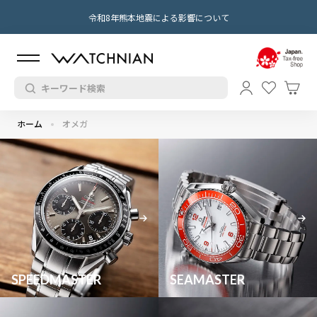
令和8年熊本地震による影響について
ホーム
オメガ
SPEEDMASTER
SEAMASTER