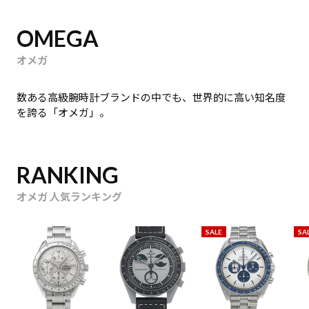
OMEGA
オメガ
数ある高級腕時計ブランドの中でも、世界的に高い知名度
を誇る「オメガ」。
RANKING
オメガ 人気ランキング
SALE
SA