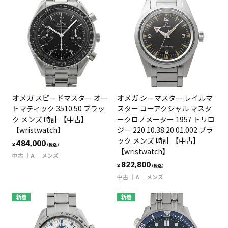
オメガ スピードマスター オー
オメガ シーマスター レイルマ
トマティック 3510.50 ブラッ
スター コーアクシャル マスタ
ク メンズ 時計 【中古】
ークロノメーター 1957 トリロ
【wristwatch】
ジー 220.10.38.20.01.002 ブラ
ック メンズ 時計 【中古】
484,000
¥
（税込）
【wristwatch】
中古
A
メンズ
822,800
¥
（税込）
中古
A
メンズ
新着
新着