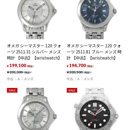
オメガ シーマスター 120 クォ
オメガ シーマスター 120 クォ
ーツ 2511.31 シルバー メンズ
ーツ 2511.81 ブルー メンズ 時
時計 【中古】【wristwatch】
計 【中古】【wristwatch】
199,100
194,700
¥
¥
（税込）
（税込）
¥
201,300
¥
203,500
（税込）
（税込）
中古
A
メンズ
中古
A
メンズ
SALE
SALE