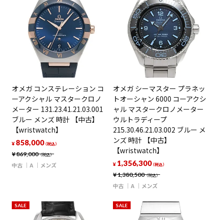
オメガ コンステレーション コ
オメガ シーマスター プラネッ
ーアクシャル マスタークロノ
トオーシャン 6000 コーアクシ
メーター 131.23.41.21.03.001
ャル マスタークロノメーター
ブルー メンズ 時計 【中古】
ウルトラディープ
【wristwatch】
215.30.46.21.03.002 ブルー メ
ンズ 時計 【中古】
858,000
¥
（税込）
【wristwatch】
¥
869,000
（税込）
1,356,300
中古
A
メンズ
¥
（税込）
¥
1,380,500
（税込）
中古
A
メンズ
SALE
SALE