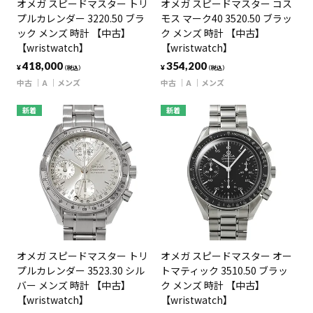
オメガ スピードマスター トリ
オメガ スピードマスター コス
プルカレンダー 3220.50 ブラ
モス マーク40 3520.50 ブラッ
ック メンズ 時計 【中古】
ク メンズ 時計 【中古】
【wristwatch】
【wristwatch】
418,000
354,200
¥
¥
（税込）
（税込）
中古
A
メンズ
中古
A
メンズ
新着
新着
オメガ スピードマスター トリ
オメガ スピードマスター オー
プルカレンダー 3523.30 シル
トマティック 3510.50 ブラッ
バー メンズ 時計 【中古】
ク メンズ 時計 【中古】
【wristwatch】
【wristwatch】