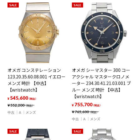
SALE
SALE
オメガ コンステレーション
オメガ シーマスター 300 コー
123.20.35.60.08.001 イエロー
アクシャル マスタークロノメ
メンズ 時計 【中古】
ーター 234.30.41.21.03.001 ブ
【wristwatch】
ルー メンズ 時計 【中古】
【wristwatch】
545,600
¥
（税込）
755,700
¥
552,200
¥
（税込）
（税込）
¥
765,600
中古
A
メンズ
（税込）
中古
A
メンズ
SALE
SALE