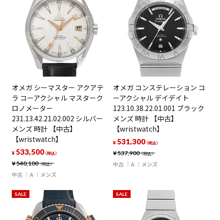
オメガ シーマスター アクアテ
オメガ コンステレーション コ
ラ コーアクシャル マスターク
ーアクシャル デイデイト
ロノメーター
123.10.38.22.01.001 ブラック
231.13.42.21.02.002 シルバー
メンズ 時計 【中古】
メンズ 時計 【中古】
【wristwatch】
【wristwatch】
531,300
¥
（税込）
533,500
¥
537,900
¥
（税込）
（税込）
¥
540,100
中古
A
メンズ
（税込）
中古
A
メンズ
SALE
SALE