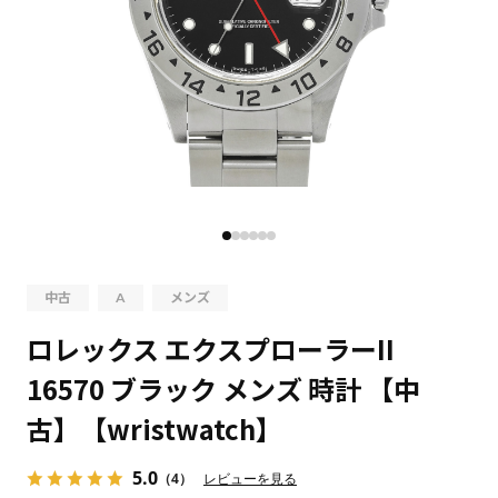
中古
A
メンズ
ロレックス エクスプローラーII
16570 ブラック メンズ 時計 【中
古】【wristwatch】
5.0
（4）
レビューを見る