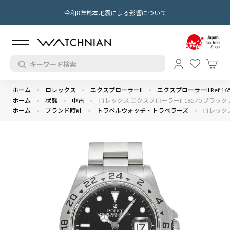
令和8年熊本地震による影響について
ホーム
ロレックス
エクスプローラーII
エクスプローラーII Ref.16
ホーム
状態
中古
ロレックス エクスプローラーII 16570 ブラック メ
ホーム
ブランド時計
トラベルウォッチ・トラベラーズ
ロレックス 