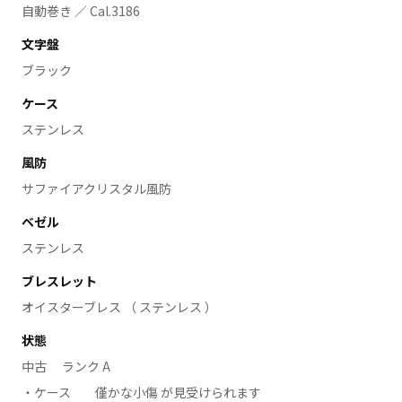
自動巻き ／ Cal.3186
文字盤
ブラック
ケース
ステンレス
風防
サファイアクリスタル風防
ベゼル
ステンレス
ブレスレット
オイスターブレス （ ステンレス ）
状態
中古 ランク A
ケース
僅かな小傷 が見受けられます