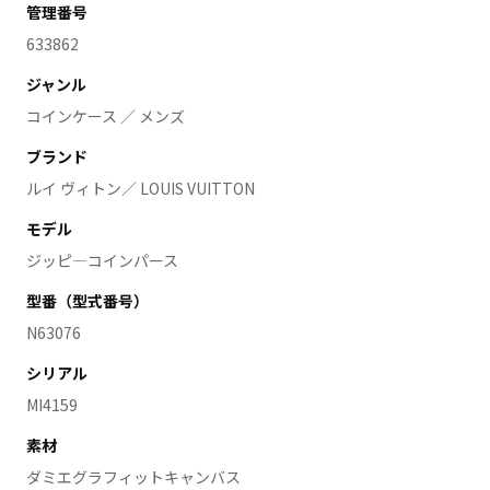
管理番号
633862
ジャンル
コインケース ／ メンズ
ブランド
ルイ ヴィトン／ LOUIS VUITTON
モデル
ジッピ―コインパース
型番（型式番号）
N63076
シリアル
MI4159
素材
ダミエグラフィットキャンバス