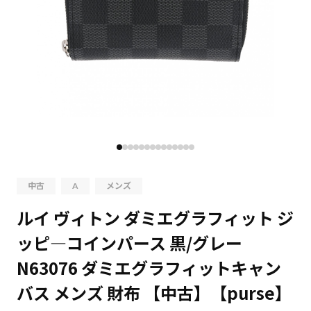
中古
A
メンズ
ルイ ヴィトン ダミエグラフィット ジ
ッピ―コインパース 黒/グレー
N63076 ダミエグラフィットキャン
バス メンズ 財布 【中古】【purse】