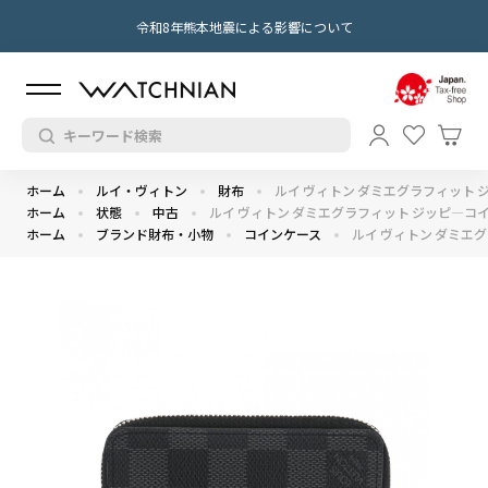
令和8年熊本地震による影響について
ホーム
ルイ・ヴィトン
財布
ルイ ヴィトン ダミエグラフィット ジ
ホーム
状態
中古
ルイ ヴィトン ダミエグラフィット ジッピ―コイン
ホーム
ブランド財布・小物
コインケース
ルイ ヴィトン ダミエグ