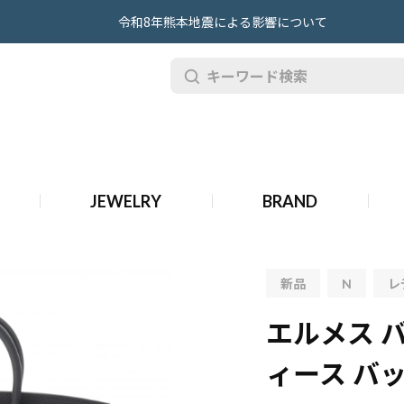
令和8年熊本地震による影響について
エルメス バーキン 25 キャバン トゴ レディース バッグ 【新品】【bag】
25 キャバン トゴ レディース バッグ 【新品】【bag】
JEWELRY
BRAND
5 キャバン トゴ レディース バッグ 【新品】【bag】
新品
N
レ
エルメス バ
ィース バッ