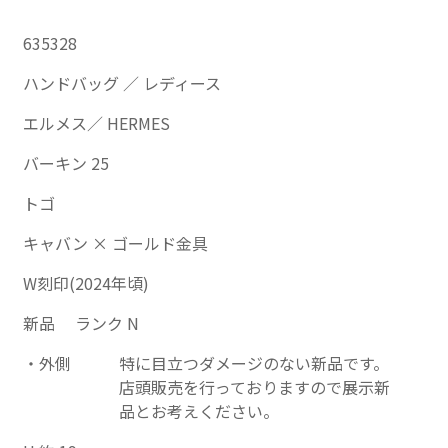
635328
ハンドバッグ ／ レディース
エルメス／ HERMES
バーキン 25
トゴ
キャバン × ゴールド金具
W刻印(2024年頃)
新品 ランク N
外側
特に目立つダメージのない新品です。
店頭販売を行っておりますので展示新
品とお考えください。