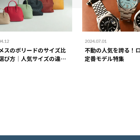
04.12
2024.07.01
メスのボリードのサイズ比
不動の人気を誇る！
選び方｜人気サイズの違い
定番モデル特集
説！