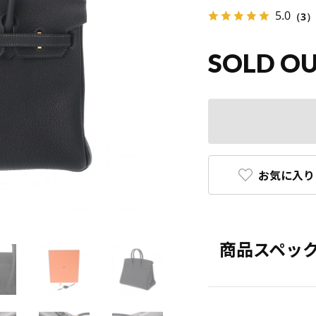
5.0
（3）
SOLD O
お気に入り
商品スペッ