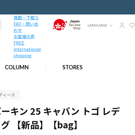
買取・下取り
FAQ・問い合
LANGUAGE
わせ
お客様の声
FREE
International
shipping
COLUMN
STORES
ディース
ーキン 25 キャバン トゴ レデ
グ 【新品】【bag】