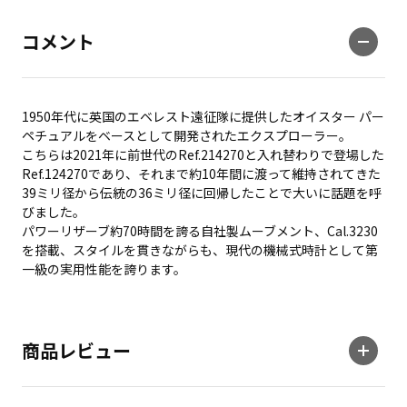
コメント
1950年代に英国のエベレスト遠征隊に提供したオイスター パー
ペチュアルをベースとして開発されたエクスプローラー。
こちらは2021年に前世代のRef.214270と入れ替わりで登場した
Ref.124270であり、それまで約10年間に渡って維持されてきた
39ミリ径から伝統の36ミリ径に回帰したことで大いに話題を呼
びました。
パワーリザーブ約70時間を誇る自社製ムーブメント、Cal.3230
を搭載、スタイルを貫きながらも、現代の機械式時計として第
一級の実用性能を誇ります。
商品レビュー