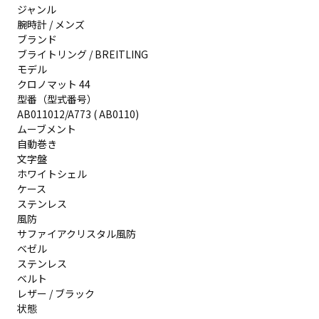
ジャンル
腕時計 / メンズ
ブランド
ブライトリング / BREITLING
モデル
クロノマット 44
型番（型式番号）
AB011012/A773 ( AB0110)
ムーブメント
自動巻き
文字盤
ホワイトシェル
ケース
ステンレス
風防
サファイアクリスタル風防
ベゼル
ステンレス
ベルト
レザー / ブラック
状態