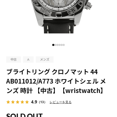
中古
A
メンズ
ブライトリング クロノマット 44
AB011012/A773 ホワイトシェル メ
ンズ 時計 【中古】【wristwatch】
4.9
（13）
レビューを見る
SOLD OUT