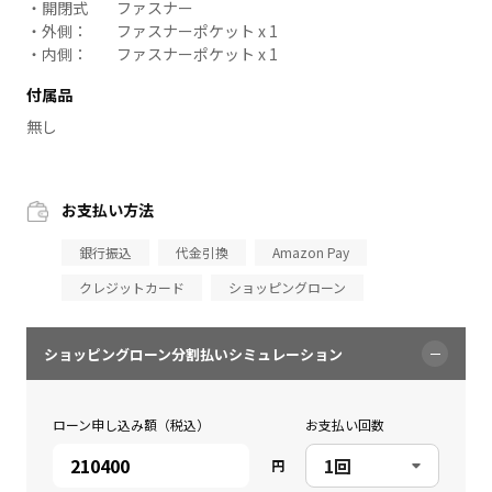
開閉式
ファスナー
外側：
ファスナーポケット x 1
内側：
ファスナーポケット x 1
付属品
無し
お支払い方法
銀行振込
代金引換
Amazon Pay
クレジットカード
ショッピングローン
ショッピングローン分割払いシミュレーション
ローン申し込み額（税込）
お支払い回数
円