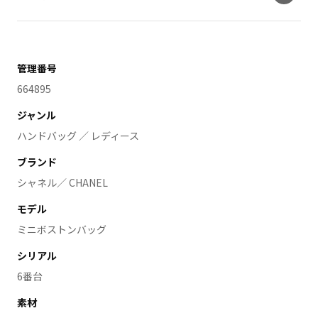
管理番号
664895
ジャンル
ハンドバッグ ／ レディース
ブランド
シャネル／ CHANEL
モデル
ミニボストンバッグ
シリアル
6番台
素材