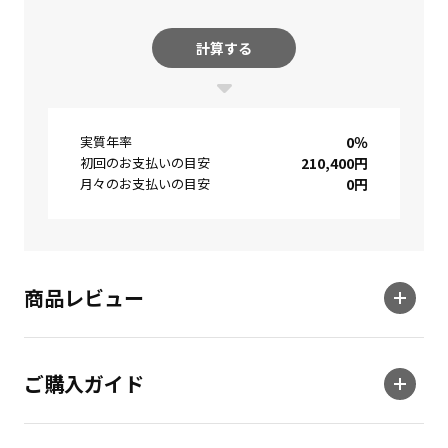
計算する
実質年率
0
％
初回のお支払いの目安
210,400
円
月々のお支払いの目安
0
円
商品レビュー
ご購入ガイド