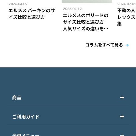
2026.04.09
2024.07.01
2026.04.12
エルメス バーキンのサ
不動の人
エルメスのボリードの
イズ比較と選び方
レックス
サイズ比較と選び方｜
集
人気サイズの違いを解
説！
コラムをすべて見る
商品
ご利用ガイド
会員メニュー