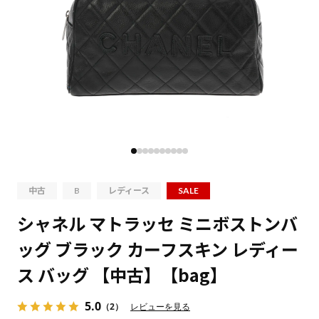
中古
B
レディース
SALE
シャネル マトラッセ ミニボストンバ
ッグ ブラック カーフスキン レディー
ス バッグ 【中古】【bag】
5.0
（2）
レビューを見る