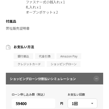
ファスナー式小銭入れ x 1
札入れ x 1
オープンポケット x 2
付属品
弊社販売証明書
お支払い方法
銀行振込
代金引換
Amazon Pay
クレジットカード
ショッピングローン
ショッピングローン分割払いシミュレーション
ローン申し込み額（税込）
お支払い回数
円