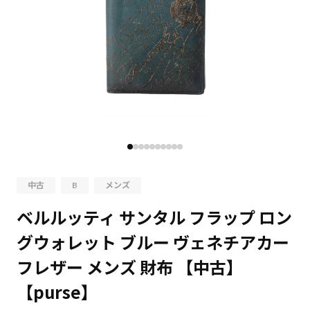
中古
B
メンズ
ベルルッティ サンタル フラップ ロン
グウォレット ブルー ヴェネチアカー
フレザー メンズ 財布 【中古】
【purse】