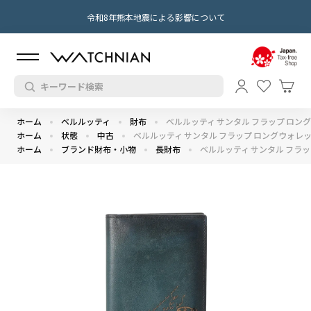
令和8年熊本地震による影響について
ホーム
ベルルッティ
財布
ベルルッティ サンタル フラップ ロング
ホーム
状態
中古
ベルルッティ サンタル フラップ ロングウォレット
ホーム
ブランド財布・小物
長財布
ベルルッティ サンタル フラッ