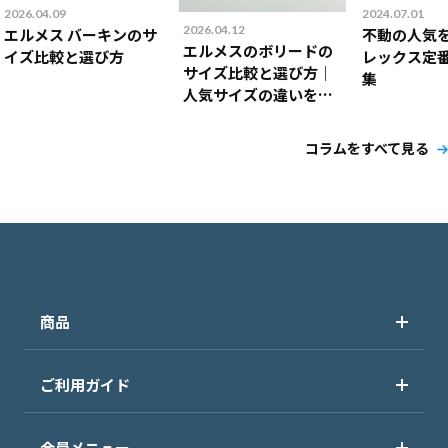
2026.04.09
2024.07.01
2026.04.12
エルメス バーキンのサ
不動の人気
エルメスのボリードの
イズ比較と選び方
レックス定
サイズ比較と選び方｜
集
人気サイズの違いを解
説！
コラムをすべて見る
商品
ご利用ガイド
会員メニュー