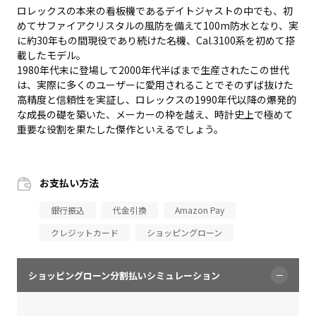
ロレックスの本来の看板機であるデイトジャストの中でも、初
めてサファイアクリスタルの風防を備えて100m防水となり、実
に約30年もの間現役であり続けた名機、Cal.3100系を初めて搭
載したモデル。
1980年代末に登場して2000年代半ばまで生産されたこの世代
は、実際に多くのユーザーに愛用されることでそのずば抜けた
高精度と信頼性を実証し、ロレックスの1990年代以降の爆発的
な成長の礎を築いた、メーカーの枠を越え、時計史上で極めて
重要な役割を果たした傑作といえるでしょう。
お支払い方法
銀行振込
代金引換
Amazon Pay
クレジットカード
ショッピングローン
ショッピングローン分割払いシミュレーション