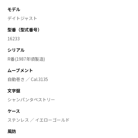
モデル
デイトジャスト
型番（型式番号）
16233
シリアル
R番(1987年頃製造)
ムーブメント
自動巻き ／ Cal.3135
文字盤
シャンパンタペストリー
ケース
ステンレス ／ イエローゴールド
風防