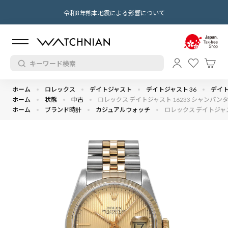
令和8年熊本地震による影響について
ホーム
ロレックス
デイトジャスト
デイトジャスト 36
デイトジ
ホーム
状態
中古
ロレックス デイトジャスト 16233 シャンパンタペ
ホーム
ブランド時計
カジュアルウォッチ
ロレックス デイトジャスト