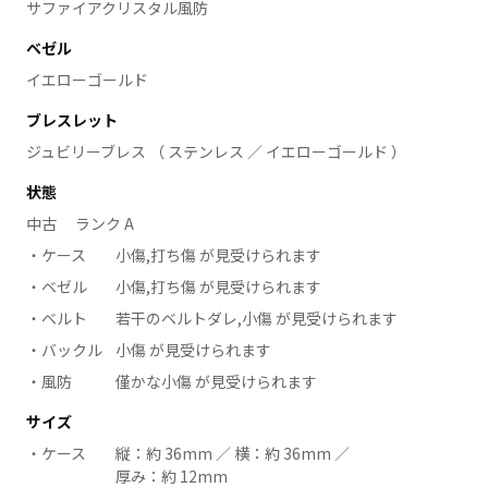
サファイアクリスタル風防
ベゼル
イエローゴールド
ブレスレット
ジュビリーブレス （ ステンレス ／ イエローゴールド ）
状態
中古 ランク A
ケース
小傷,打ち傷 が見受けられます
ベゼル
小傷,打ち傷 が見受けられます
ベルト
若干のベルトダレ,小傷 が見受けられます
バックル
小傷 が見受けられます
風防
僅かな小傷 が見受けられます
サイズ
ケース
縦：約 36mm ／ 横：約 36mm ／
厚み：約 12mm