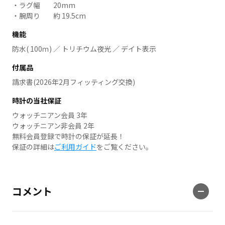
ラグ幅
20mm
腕周り
約 19.5cm
機能
防水( 100ｍ) ／ トリチウム夜光 ／ デイト表示
付属品
請求書(2026年2月フィッティング交換)
時計の当社保証
ウォッチニアン会員 3年
ウォッチニアン非会員 2年
無料会員登録で時計の保証が延長！
保証の詳細は
ご利用ガイド
をご覧ください。
コメント